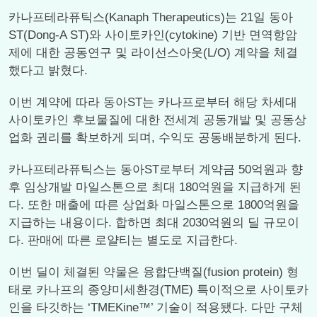
카나프테라퓨틱스(Kanaph Therapeutics)는 21일 동아
ST(Dong-A ST)와 사이토카인(cytokine) 기반 면역항암
제에 대한 공동연구 및 라이선스아웃(L/O) 계약을 체결
했다고 밝혔다.
이번 계약에 따라 동아ST는 카나프로부터 해당 차세대
사이토카인 후보물질에 대한 전세계 공동개발 및 공동상
업화 권리를 확보하게 되며, 수익도 공동배분하게 된다.
카나프테라퓨틱스는 동아ST로부터 계약금 50억원과 향
후 임상개발 마일스톤으로 최대 180억원을 지급하게 된
다. 또한 매출에 따른 상업화 마일스톤으로 1800억원을
지급하는 내용이다. 합하면 최대 2030억원의 딜 규모이
다. 판매에 따른 로얄티는 별도로 지급한다.
이번 딜이 체결된 약물은 융합단백질(fusion protein) 형
태로 카나프의 종양미세환경(TME) 특이적으로 사이토카
인을 타깃하는 ‘TMEKine™’ 기술이 적용됐다. 다만 구체