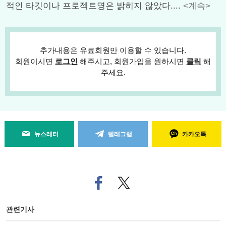
적인 타깃이나 프로젝트명은 밝히지 않았다....
<계속>
추가내용은 유료회원만 이용할 수 있습니다.
회원이시면
로그인
해주시고, 회원가입을 원하시면
클릭
해
주세요.
뉴스레터
텔레그램
카카오톡
페
트위
이
터로
스
기사
북
공유
관련기사
으
하기
로