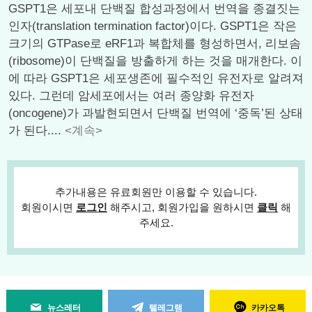
GSPT1은 세포내 단백질 합성과정에서 번역을 종결짓는
인자(translation termination factor)이다. GSPT1은 작은
크기의 GTPase로 eRF1과 복합체를 형성하면서, 리보솜
(ribosome)이 단백질을 방출하게 하는 것을 매개한다. 이
에 따라 GSPT1은 세포생존에 필수적인 유전자로 알려져
있다. 그런데 암세포에서는 여러 종양화 유전자
(oncogene)가 과발현되면서 단백질 번역에 ‘중독’된 상태
가 된다....
<계속>
추가내용은 유료회원만 이용할 수 있습니다.
회원이시면
로그인
해주시고, 회원가입을 원하시면
클릭
해
주세요.
뉴스레터
텔레그램
카카오톡