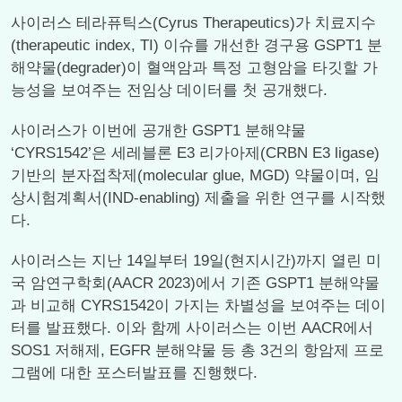
사이러스 테라퓨틱스(Cyrus Therapeutics)가 치료지수
(therapeutic index, TI) 이슈를 개선한 경구용 GSPT1 분
해약물(degrader)이 혈액암과 특정 고형암을 타깃할 가
능성을 보여주는 전임상 데이터를 첫 공개했다.
사이러스가 이번에 공개한 GSPT1 분해약물
‘CYRS1542’은 세레블론 E3 리가아제(CRBN E3 ligase)
기반의 분자접착제(molecular glue, MGD) 약물이며, 임
상시험계획서(IND-enabling) 제출을 위한 연구를 시작했
다.
사이러스는 지난 14일부터 19일(현지시간)까지 열린 미
국 암연구학회(AACR 2023)에서 기존 GSPT1 분해약물
과 비교해 CYRS1542이 가지는 차별성을 보여주는 데이
터를 발표했다. 이와 함께 사이러스는 이번 AACR에서
SOS1 저해제, EGFR 분해약물 등 총 3건의 항암제 프로
그램에 대한 포스터발표를 진행했다.