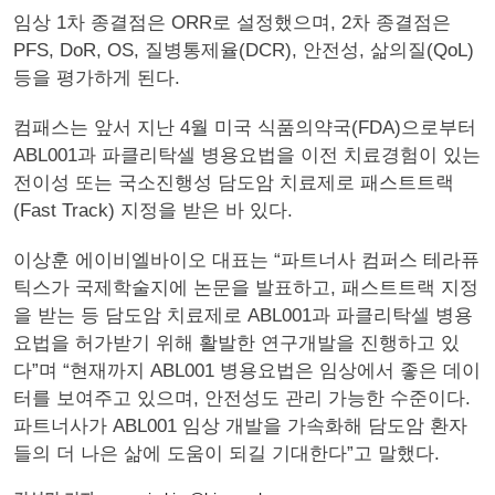
임상 1차 종결점은 ORR로 설정했으며, 2차 종결점은
PFS, DoR, OS, 질병통제율(DCR), 안전성, 삶의질(QoL)
등을 평가하게 된다.
컴패스는 앞서 지난 4월 미국 식품의약국(FDA)으로부터
ABL001과 파클리탁셀 병용요법을 이전 치료경험이 있는
전이성 또는 국소진행성 담도암 치료제로 패스트트랙
(Fast Track) 지정을 받은 바 있다.
이상훈 에이비엘바이오 대표는 “파트너사 컴퍼스 테라퓨
틱스가 국제학술지에 논문을 발표하고, 패스트트랙 지정
을 받는 등 담도암 치료제로 ABL001과 파클리탁셀 병용
요법을 허가받기 위해 활발한 연구개발을 진행하고 있
다”며 “현재까지 ABL001 병용요법은 임상에서 좋은 데이
터를 보여주고 있으며, 안전성도 관리 가능한 수준이다.
파트너사가 ABL001 임상 개발을 가속화해 담도암 환자
들의 더 나은 삶에 도움이 되길 기대한다”고 말했다.