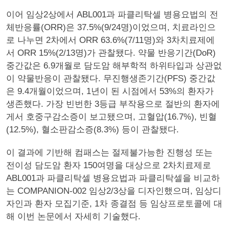
이어 임상2상에서 ABL001과 파클리탁셀 병용요법의 전
체반응률(ORR)은 37.5%(9/24명)이었으며, 치료라인으
로 나누면 2차에서 ORR 63.6%(7/11명)와 3차치료제에
서 ORR 15%(2/13명)가 관찰됐다. 약물 반응기간(DoR)
중간값은 6.9개월로 담도암 해부학적 하위타입과 상관없
이 약물반응이 관찰됐다. 무진행생존기간(PFS) 중간값
은 9.4개월이었으며, 1년이 된 시점에서 53%의 환자가
생존했다. 가장 빈번한 3등급 부작용으로 절반의 환자에
게서 호중구감소증이 보고됐으며, 고혈압(16.7%), 빈혈
(12.5%), 혈소판감소증(8.3%) 등이 관찰됐다.
이 결과에 기반해 컴패스는 절제불가능한 진행성 또는
전이성 담도암 환자 150여명을 대상으로 2차치료제로
ABL001과 파클리탁셀 병용요법과 파클리탁셀을 비교하
는 COMPANION-002 임상2/3상을 디자인했으며, 임상디
자인과 환자 모집기준, 1차 종결점 등 임상프로토콜에 대
해 이번 논문에서 자세히 기술했다.