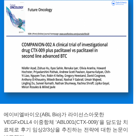
에이비엘바이오(ABL Bio)가 라이선스아웃한
VEGFxDLL4 이중항체 ‘ABL001(CTX-009)’을 담도암 치
료제로 후기 임상2/3상을 추진하는 전략에 대한 논문이