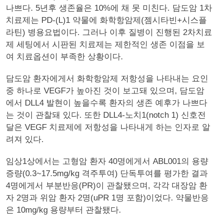
나쁘다. 5년후 생존율은 10%에 채 못 미친다. 담도암 1차
치료제는 PD-(L)1 약물에 화학항암제(젬시타빈+시스플
라틴) 병용요법이다. 그러나 이후 질병이 진행된 2차치료
제 세팅에서 시판된 치료제는 제한적인 생존 이점을 보
여 치료옵션이 부족한 상황이다.
담도암 환자에게서 화학항암제 저항성을 나타내는 요인
중 하나로 VEGF가 높아진 것이 보고돼 있으며, 담도암
에서 DLL4 발현이 높을수록 환자의 생존 예후가 나쁘다
는 것이 관찰돼 있다. 또한 DLL4-노치1(notch 1) 신호전
달은 VEGF 치료제에 저항성을 나타내게 하는 인자로 알
려져 있다.
임상1상에서는 고형암 환자 40명에게서 ABL001의 용량
증량(0.3~17.5mg/kg 격주투여) 단독투여를 평가한 결과
4명에게서 부분반응(PR)이 관찰됐으며, 각각 대장암 환
자 2명과 위암 환자 2명(uPR 1명 포함)이었다. 약물반응
은 10mg/kg 용량부터 관찰됐다.