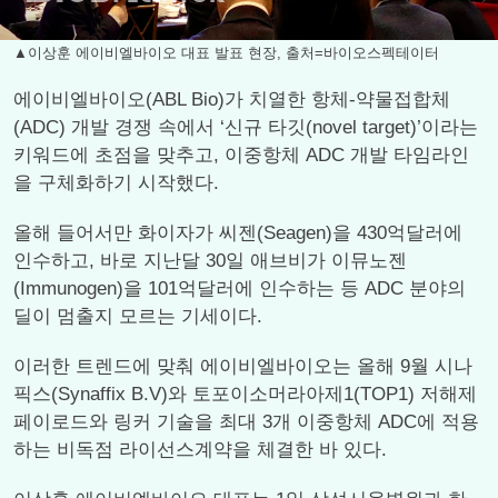
▲이상훈 에이비엘바이오 대표 발표 현장, 출처=바이오스펙테이터
에이비엘바이오(ABL Bio)가 치열한 항체-약물접합체
(ADC) 개발 경쟁 속에서 ‘신규 타깃(novel target)’이라는
키워드에 초점을 맞추고, 이중항체 ADC 개발 타임라인
을 구체화하기 시작했다.
올해 들어서만 화이자가 씨젠(Seagen)을 430억달러에
인수하고, 바로 지난달 30일 애브비가 이뮤노젠
(Immunogen)을 101억달러에 인수하는 등 ADC 분야의
딜이 멈출지 모르는 기세이다.
이러한 트렌드에 맞춰 에이비엘바이오는 올해 9월 시나
픽스(Synaffix B.V)와 토포이소머라아제1(TOP1) 저해제
페이로드와 링커 기술을 최대 3개 이중항체 ADC에 적용
하는 비독점 라이선스계약을 체결한 바 있다.