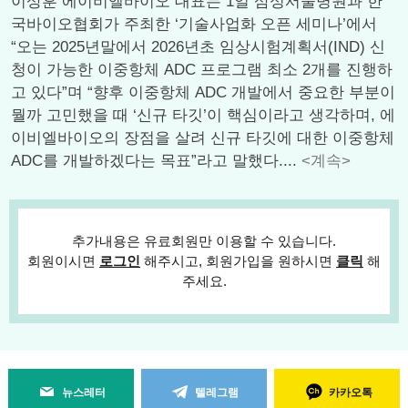
이상훈 에이비엘바이오 대표는 1일 삼성서울병원과 한
국바이오협회가 주최한 ‘기술사업화 오픈 세미나’에서
“오는 2025년말에서 2026년초 임상시험계획서(IND) 신
청이 가능한 이중항체 ADC 프로그램 최소 2개를 진행하
고 있다”며 “향후 이중항체 ADC 개발에서 중요한 부분이
뭘까 고민했을 때 ‘신규 타깃’이 핵심이라고 생각하며, 에
이비엘바이오의 장점을 살려 신규 타깃에 대한 이중항체
ADC를 개발하겠다는 목표”라고 말했다....
<계속>
추가내용은 유료회원만 이용할 수 있습니다.
회원이시면
로그인
해주시고, 회원가입을 원하시면
클릭
해
주세요.
뉴스레터
텔레그램
카카오톡