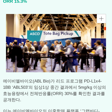
ORR 15.3%
에이비엘바이오(ABL Bio)가 리드 프로그램 PD-L1x4-
1BB ‘ABL503’의 임상1상 중간 결과에서 5mg/kg 이상의
효능용량에서 전체반응률(ORR) 30%를 확인한 결과를
공개한다.
이는 에이비엘바이오의 이중항체 플랫폼 ‘그랩바디-