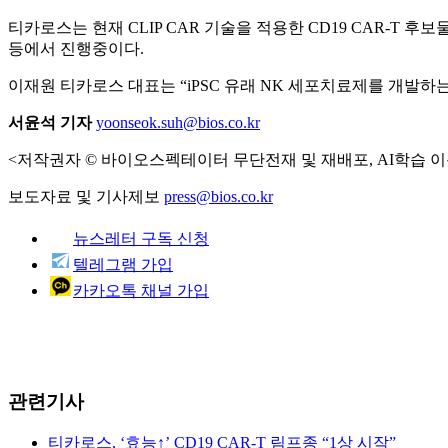
티카로스는 현재 CLIP CAR 기술을 적용한 CD19 CAR-T
등에서 진행중이다.
이재원 티카로스 대표는 “iPSC 유래 NK 세포치료제를 개발하는
서윤석 기자
yoonseok.suh@bios.co.kr
<저작권자 © 바이오스펙테이터 무단전재 및 재배포, AI학습 이
보도자료 및 기사제보
press@bios.co.kr
뉴스레터 구독 신청
텔레그램 가입
카카오톡 채널 가입
관련기사
티카로스, ‘효능↑’ CD19 CAR-T 림프종 “1상 시작”