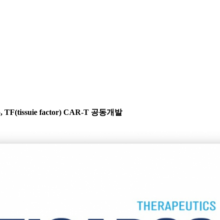
tissuie factor) CAR-T 공동개발