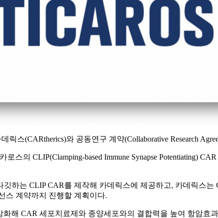
(CARtherics)와 공동연구 계약(Collaborative Research Ag
IP(Clamping-based Immune Synapse Potentiat
타깃하는 CLIP CAR를 제작해 카데릭스에 제공하고, 카데릭스는 CLIP CA
선스 계약까지 진행할 계획이다.
pse)를 강화해 CAR 세포치료제와 종양세포와의 결합력을 높여 항암