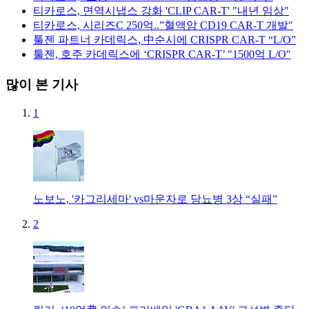
티카로스, 면역시냅스 강화 'CLIP CAR-T' "내년 임상"
티카로스, 시리즈C 250억..”혈액암 CD19 CAR-T 개발"
툴젠 파트너 카데릭스, 中순시에 CRISPR CAR-T “L/O”
툴젠, 호주 카데릭스에 ‘CRISPR CAR-T’ "1500억 L/O"
많이 본 기사
1
노보노, '카그리세마' vs마운자로 당뇨병 3상 “실패”
2