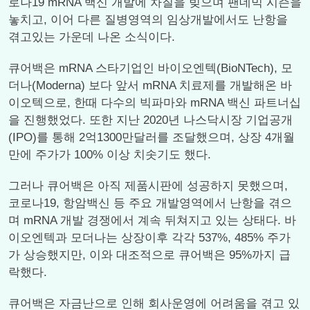
로나19 mRNA 백신 개발에 차질을 빚으며 팬데믹 시즌을
놓치고, 이어 다른 질병영역의 임상개발에서도 난항을
겪고있는 가운데 나온 소식이다.
큐어백은 mRNA 스타기업인 바이오엔텍(BioNTech), 모
더나(Moderna) 보다 앞서 mRNA 치료제를 개발해온 바
이오텍으로, 한때 다수의 빅파마와 mRNA 백신 파트너십
을 진행했었다. 또한 지난 2020년 나스닥시장 기업공개
(IPO)를 통해 2억1300만달러를 조달했으며, 상장 4개월
만에 주가가 100% 이상 치솟기도 했다.
그러나 큐어백은 아직 제품시판에 성공하지 못했으며,
코로나19, 항암백신 등 주요 개발영역에서 난항을 겪으
며 mRNA 개발 경쟁에서 계속 뒤쳐지고 있는 상태다. 바
이오엔텍과 모더나는 상장이후 각각 537%, 485% 주가
가 상승했지만, 이와 대조적으로 큐어백은 95%까지 급
락했다.
큐어백은 자금난으로 인해 회사운영에 어려움을 겪고 있