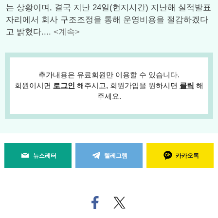
는 상황이며, 결국 지난 24일(현지시간) 지난해 실적발표
자리에서 회사 구조조정을 통해 운영비용을 절감하겠다
고 밝혔다....
<계속>
추가내용은 유료회원만 이용할 수 있습니다.
회원이시면
로그인
해주시고, 회원가입을 원하시면
클릭
해
주세요.
뉴스레터
텔레그램
카카오톡
페
트위
이
터로
스
기사