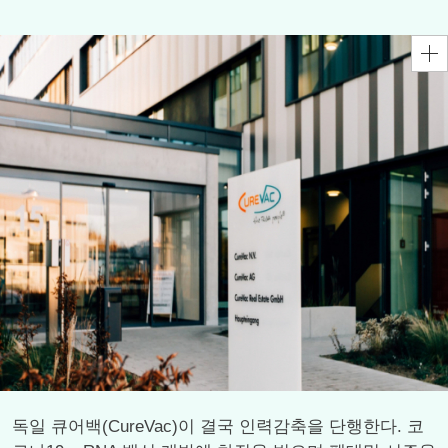
독일 큐어백(CureVac)이 결국 인력감축을 단행한다. 코