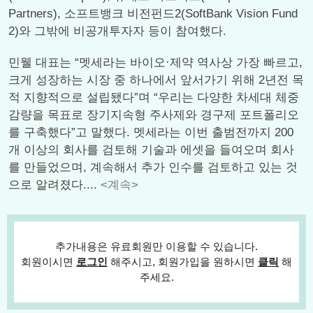
Partners), 소프트뱅크 비전펀드2(SoftBank Vision Fund
2)와 그밖에 비공개투자자 등이 참여했다.
민웰 대표는 “멧세라는 바이오·제약 역사상 가장 빠르고,
크게 성장하는 시장 중 하나에서 앞서가기 위해 2년전 목
적 지향적으로 설립됐다”며 “우리는 다양한 차세대 체중
감량을 목표로 장기지속형 주사제와 경구제 포트폴리오
를 구축했다”고 말했다. 멧세라는 이번 출범전까지 200
개 이상의 회사를 검토해 기술과 에셋을 들여오며 회사
를 만들었으며, 계속해서 추가 인수를 검토하고 있는 것
으로 알려졌다....
<계속>
추가내용은 유료회원만 이용할 수 있습니다.
회원이시면
로그인
해주시고, 회원가입을 원하시면
클릭
해
주세요.