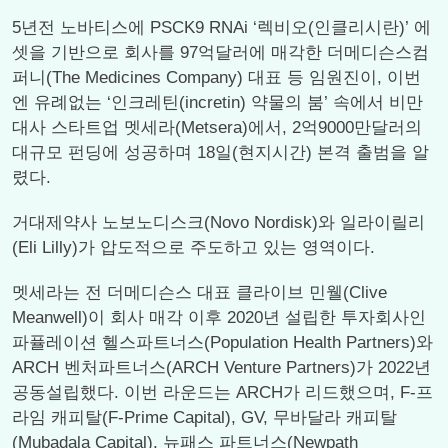
5년전 노바티스에 PSCK9 RNAi ‘렉비오(인클리시란)’ 에
셋을 기반으로 회사를 97억달러에 매각한 더메디슨스컴
퍼니(The Medicines Company) 대표 등 임원진이, 이번
엔 유례없는 ‘인크레틴(incretin) 약물의 붐’ 속에서 비만
대사 스타트업 멧세라(Metsera)에서, 2억9000만달러의
대규모 펀딩에 성공하며 18일(현지시간) 본격 출범을 알
렸다.
거대제약사 노보노디스크(Novo Nordisk)와 일라이릴리
(Eli Lilly)가 압도적으로 주도하고 있는 영역이다.
멧세라는 전 더메디슨스 대표 클라이브 민웰(Clive
Meanwell)이 회사 매각 이후 2020년 설립한 투자회사인
파퓰레이션 헬스파트너스(Population Health Partners)와
ARCH 벤처파트너스(ARCH Venture Partners)가 2022년
공동설립했다. 이번 라운드는 ARCH가 리드했으며, F-프
라임 캐피탈(F-Prime Capital), GV, 무바달라 캐피탈
(Mubadala Capital), 뉴패스 파트너스(Newpath