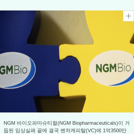
NGM 바이오파마슈티컬(NGM Biopharmaceuticals)이 거
듭된 임상실패 끝에 결국 벤처캐피탈(VC)에 1억3500만