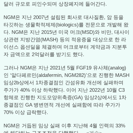
달러 규모로 피인수되며 상장폐지에 들어간다.
NGM은 지난 2007년 설립된 회사로 대사질환, 암 등을
타깃하는 생물학적제제(biologics)를 전문으로 개발해 왔
다. NGM은 지난 2015년 미국 머크(MSD)와 비만, 대사이
상관련 지방간염(MASH) 등의 적응증을 대상으로 한 라
이선스 옵션딜을 체결하며 머크로부터 계약금과 지분투
자 금액으로 2억달러를 받기도 했다.
그러나 NGM은 지난 2021년 5월 FGF19 유사체(analog)
인 ‘알다페르민(aldafermin, NGM282)’으로 진행한 MASH
임상2b상에서 1차종결점인 간섬유화 개선에 실패하며
주가가 40% 이상 하락했다. 이어 지난 2022년 10월 C3
항체로 진행한 지도모양위축증(GA) 임상2상에서도 1차
종결점인 GA 병변면적 개선에 실패함에 따라 주가가
70% 이상 급락했다.
NGM은 거듭된 임상 실패 이후 지난해 4월 인력의 33%