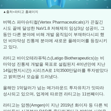
▲출처=라티고 홈페이지
버텍스 파마슈티컬(Vertex Pharmaceuticals)가 끈질긴
시도 끝에 달성한 NaV1.8 저해제의 임상3상 성공이, 그
동안 다른 분야에 비해 개발 움직임이 부재하다시피 했
던 비마약성 진통제 분야에 새로운 플레이어를 등장시키
고 있다.
라티고 바이오테라퓨틱스(Latigo Biotherapeutics)는 비
마약성 진통제 개발을 목표로 설립된지 4여년만에 지난
14일(현지시간) 시리즈A로 1억3500만달러를 투자받았다
고 밝히면서 모습을 드러냈다.
올해만 1억달러가 넘는 메가라운드 투자유치가 잇따라
성사되고 있으며, 업계에 따르면 라티고는 11번째이다.
라티고는 암젠(Amgen)이 지난 2019년 화이자 등 다른 빅