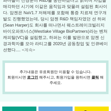
파마들이 신경분야 R&D를 중단하겠다고 밝히며 사업을
매각하던 시기에 이같은 움직임과 맞물려 설립된 회사이
다. 암젠은 NaV1.7 저해제를 포함해 통증 치료제 연구개
발도 진행했었는데, 당시 암젠 R&D 책임자였던 션 하퍼
(Sean Harper)도 회사를 떠나면서 웨스트레이크빌리지
바이오파트너스(Westlake Village BioPartners)라는 벤처
캐피탈(VC)을 설립했고, 하퍼는 이를 발판으로 암젠 신
경과학자를 모아 라티고를 2020년 공동창업 및 인큐베이
션했다....
<계속>
추가내용은 유료회원만 이용할 수 있습니다.
회원이시면
로그인
해주시고, 회원가입을 원하시면
클릭
해
주세요.