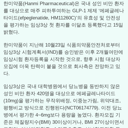
한미약품(Hanmi Pharmaceutical)은 국내 성인 비만 환자
를 대상으로 매주 피하투여하는 GLP-1 제제 ‘에페글레나
타이드(efpeglenatide, HM11260C)’의 유효성 및 안전성
을 평가하는 임상3상 첫 환자를 이달초 등록했다고 15일
밝혔다.
한미약품이 지난해 10월23일 식품의약품안전처로부터
임상3상 시험계획서(IND)를 승인받은 이후 2개월여만에
임상시험 환자등록을 시작한 것으로, 향후 시험 대상자
모집에 더욱 탄력이 붙을 것으로 회사측은 전망하고 있
다.
임상3상은 국내 대학병원에서 당뇨병을 동반하지 않은
성인 비만 환자 420명을 대상으로 에페글레나타이드
(10mg)을 평가하는 무작위배정, 이중눈가림, 위약대조,
평행비교 방식으로 진행된다(NCT06174779). 이전 당뇨
병에서 평가한 4~6mg보다 용량을 높였다. 환자모집 기
준은 체질량지수(BMI) 30이상이거나, BMI 27이상이면서