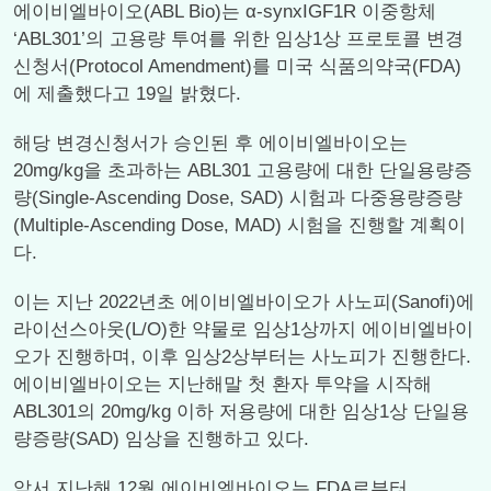
에이비엘바이오(ABL Bio)는 α-synxIGF1R 이중항체
‘ABL301’의 고용량 투여를 위한 임상1상 프로토콜 변경
신청서(Protocol Amendment)를 미국 식품의약국(FDA)
에 제출했다고 19일 밝혔다.
해당 변경신청서가 승인된 후 에이비엘바이오는
20mg/kg을 초과하는 ABL301 고용량에 대한 단일용량증
량(Single-Ascending Dose, SAD) 시험과 다중용량증량
(Multiple-Ascending Dose, MAD) 시험을 진행할 계획이
다.
이는 지난 2022년초 에이비엘바이오가 사노피(Sanofi)에
라이선스아웃(L/O)한 약물로 임상1상까지 에이비엘바이
오가 진행하며, 이후 임상2상부터는 사노피가 진행한다.
에이비엘바이오는 지난해말 첫 환자 투약을 시작해
ABL301의 20mg/kg 이하 저용량에 대한 임상1상 단일용
량증량(SAD) 임상을 진행하고 있다.
앞서 지난해 12월 에이비엘바이오는 FDA로부터