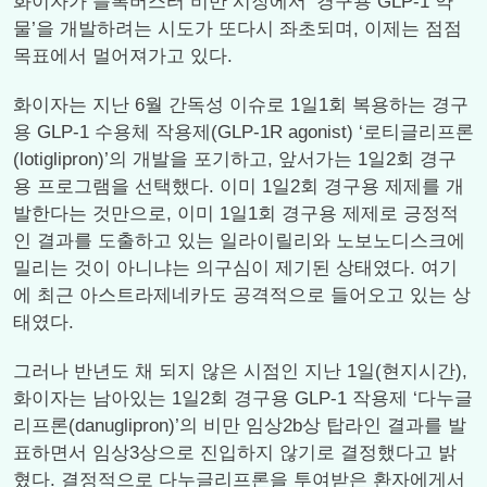
화이자가 블록버스터 비만 시장에서 ‘경구용 GLP-1 약
물’을 개발하려는 시도가 또다시 좌초되며, 이제는 점점
목표에서 멀어져가고 있다.
화이자는 지난 6월 간독성 이슈로 1일1회 복용하는 경구
용 GLP-1 수용체 작용제(GLP-1R agonist) ‘로티글리프론
(lotiglipron)’의 개발을 포기하고, 앞서가는 1일2회 경구
용 프로그램을 선택했다. 이미 1일2회 경구용 제제를 개
발한다는 것만으로, 이미 1일1회 경구용 제제로 긍정적
인 결과를 도출하고 있는 일라이릴리와 노보노디스크에
밀리는 것이 아니냐는 의구심이 제기된 상태였다. 여기
에 최근 아스트라제네카도 공격적으로 들어오고 있는 상
태였다.
그러나 반년도 채 되지 않은 시점인 지난 1일(현지시간),
화이자는 남아있는 1일2회 경구용 GLP-1 작용제 ‘다누글
리프론(danuglipron)’의 비만 임상2b상 탑라인 결과를 발
표하면서 임상3상으로 진입하지 않기로 결정했다고 밝
혔다. 결정적으로 다누글리프론을 투여받은 환자에게서