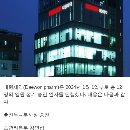
대원제약(Daewon pharm)은 2024년 1월 1일부로 총 12
명의 임원 정기 승진 인사를 단행했다. 내용은 다음과 같
다.
◆전무→부사장 승진
△관리본부 김연섭