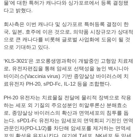
물’에 대한 특허가 캐나다와 싱가포르에서 등록 결정됐
다고 밝혔다.
회사측은 이번 캐나다 및 싱가포르 특허등록 결정이 한
국, 일본, 호주에 이은 것으로, 의약품 시장규모가 상대적
으로 큰 캐나다를 비롯해 글로벌 사업화에 도움이 될 것
으로 기대하고 있다.
‘KLS-3021’은 코오롱생명과학이 개발중인 고형암 치료제
로, 유전자편집을 통해 암세포 선택성을 높인 백시니아
바이러스(Vaccinia virus) 기반 종양살상 바이러스에 치
료유전자 PH-20, sPD-Fc, IL-12 등을 조합했다.
PH-20 유전자는 치료물질 전달에 물리적 장벽으로 작용
하는 세포 외 기질의 주요성분인 히알루론산 분해효소
로, 종양살상 바이러스의 확산과 면역세포의 침투를 돕
는다. sPD1-Fc 유전자는 암세포의 면역회피 기전인 면역
관문인자(PD-L1/2)를 차단해 암세포를 제거하는 면역세
포의 활성을 유지시킨다. 여기에 T세포, NK세포 등 암세