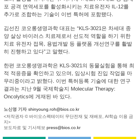
포 공격 면역세포를 활성화시키는 치료유전자 IL-12를
추가로 조합하는 기술이 이번 특허에 포함됐다.
김선진 코오롱생명과학 대표는 “KLS-3021은 차세대 종
양 살상 바이러스 치료제로서 선도적 역할을 하기 위한
치료 유전자 접목, 용법개발 등 플랫폼 개선연구를 활발
히 진행하고 있다”고 말했다.
한편 코오롱생명과학은 KLS-3021의 동물실험을 통해 최
적 적응증을 확인하고 있으며, 임상시험 진입 작업을 마
무리중이라고 밝혔다. 이번 특허등록 기술에 대한 연구
결과는 지난 9월 국제학술지 Molecular Therapy:
Oncolytics에 게재된 바 있다.
노신영 기자
shinyoung.roh@bios.co.kr
<저작권자 © 바이오스펙테이터 무단전재 및 재배포, AI학습 이용 금
지>
보도자료 및 기사제보
press@bios.co.kr