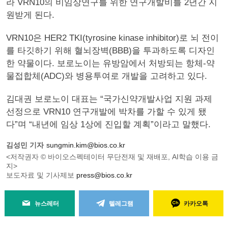
라 VRN10의 비임상연구를 위한 연구개발비를 2년간 지
원받게 된다.
VRN10은 HER2 TKI(tyrosine kinase inhibitor)로 뇌 전이
를 타깃하기 위해 혈뇌장벽(BBB)을 투과하도록 디자인
한 약물이다. 보로노이는 유방암에서 처방되는 항체-약
물접합체(ADC)와 병용투여로 개발을 고려하고 있다.
김대권 보로노이 대표는 “국가신약개발사업 지원 과제
선정으로 VRN10 연구개발에 박차를 가할 수 있게 됐
다”며 “내년에 임상 1상에 진입할 계획”이라고 말했다.
김성민 기자
sungmin.kim@bios.co.kr
<저작권자 © 바이오스펙테이터 무단전재 및 재배포, AI학습 이용 금
지>
보도자료 및 기사제보
press@bios.co.kr
뉴스레터
텔레그램
카카오톡