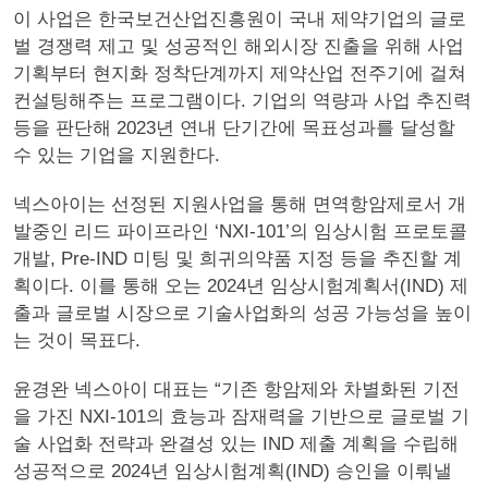
이 사업은 한국보건산업진흥원이 국내 제약기업의 글로
벌 경쟁력 제고 및 성공적인 해외시장 진출을 위해 사업
기획부터 현지화 정착단계까지 제약산업 전주기에 걸쳐
컨설팅해주는 프로그램이다. 기업의 역량과 사업 추진력
등을 판단해 2023년 연내 단기간에 목표성과를 달성할
수 있는 기업을 지원한다.
넥스아이는 선정된 지원사업을 통해 면역항암제로서 개
발중인 리드 파이프라인 ‘NXI-101’의 임상시험 프로토콜
개발, Pre-IND 미팅 및 희귀의약품 지정 등을 추진할 계
획이다. 이를 통해 오는 2024년 임상시험계획서(IND) 제
출과 글로벌 시장으로 기술사업화의 성공 가능성을 높이
는 것이 목표다.
윤경완 넥스아이 대표는 “기존 항암제와 차별화된 기전
을 가진 NXI-101의 효능과 잠재력을 기반으로 글로벌 기
술 사업화 전략과 완결성 있는 IND 제출 계획을 수립해
성공적으로 2024년 임상시험계획(IND) 승인을 이뤄낼