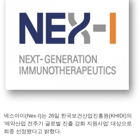
넥스아이(Nex-I)는 26일 한국보건산업진흥원(KHIDI)의
'제약산업 전주기 글로벌 진출 강화 지원사업' 대상으로
최종 선정됐다고 밝혔다.