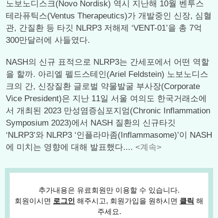
노보노디스크(Novo Nordisk) 역시 지난해 10월 벤투스
테라퓨틱스(Ventus Therapeutics)가 개발중인 신장, 심혈
관, 간질환 등 타깃 NLRP3 저해제 ‘VENT-01’을 총 7억
300만달러에 사들였다.
NASH의 신규 표적으로 NLRP3는 간세포에서 어떤 역할
을 할까. 아리엘 펠드스테인(Ariel Feldstein) 노보노디스
크의 간, 신장질환 글로벌 약물발굴 부사장(Corporate
Vice President)은 지난 11일 서울 여의도 한국거래소에
서 개최된 2023 만성염증심포지엄(Chronic Inflammation
Symposium 2023)에서 NASH 질환의 신규타깃
‘NLRP3’와 NLRP3 ‘인플라마좀(Inflammasome)’이 NASH
에 미치는 영향에 대해 발표했다....
<계속>
추가내용은 유료회원만 이용할 수 있습니다.
회원이시면
로그인
해주시고, 회원가입을 원하시면
클릭
해
주세요.