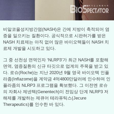
비알코올성지방간염(NASH)은 간에 지방이 축적되어 염
증을 일으키는 질환이다. 공식적으로 시판허가를 받은
NASH 치료제는 아직 없어 많은 바이오텍들이 NASH 치
료제 개발을 시도하고 있다.
그 중 선천성 면역인자 ‘NLRP3’가 최근 NASH를 포함해
면역, 염증질환의 신규 타깃으로 업계의 주목을 받고 있
다. 로슈(Roche)는 지난 2020년 9월 영국 바이오텍 인플
라좀(Inflazome)을 계약금 4억4800만달러에 인수하며 인
플라좀의 NLRP3 프로그램을 확보했다. 그 이전엔 로슈
의 자회사 제넨텍(Genentech)이 전임상 단계 NLRP3 저
해제를 개발하는 제큐어 테라퓨틱스(Jecure
Therapeutics)를 인수한 바 있다.