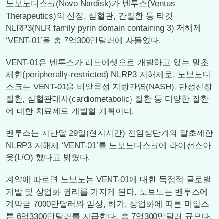
노보노디스크(Novo Nordisk)가 벤투스(Ventus
Therapeutics)의 신장, 심혈관, 간질환 등 타깃
NLRP3(NLR family pyrin domain containing 3) 저해제
‘VENT-01’을 총 7억300만달러에 사들였다.
VENT-01은 벤투스가 리드에셋으로 개발하고 있는 말초
제한(peripherally-restricted) NLRP3 저해제로, 노보노디
스크는 VENT-01을 비알콜성 지방간염(NASH), 만성신장
질환, 심혈관대사(cardiometabolic) 질환 등 다양한 질환
에 대한 치료제로 개발할 계획이다.
벤투스는 지난달 29일(현지시간) 전임상단계의 말초제한
NLRP3 저해제 ‘VENT-01’를 노보노디스크에 라이선스아
웃(L/O) 했다고 밝혔다.
계약에 따르면 노보노는 VENT-01에 대한 독점적 글로벌
개발 및 상업화 권리를 가지게 된다. 노보노는 벤투스에
계약금 7000만달러와 임상, 허가, 상업화에 따른 마일스
톤 6억3300만달러를 지급한다. 총 7억300만달러 규모다.