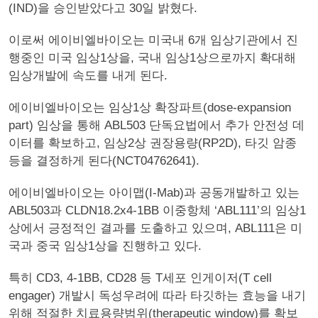
(IND)을 승인받았다고 30일 밝혔다.
이로써 에이비엘바이오는 미국내 6개 임상기관에서 진
행중인 미국 임상1상을, 국내 임상1상으로까지 확대해
임상개발에 속도를 내게 된다.
에이비엘바이오는 임상1상 확장파트(dose-expansion
part) 임상을 통해 ABL503 단독요법에서 추가 안전성 데
이터를 확보하고, 임상2상 권장용량(RP2D), 타깃 암종
등을 결정하게 된다(NCT04762641).
에이비엘바이오는 아이맵(I-Mab)과 공동개발하고 있는
ABL503과 CLDN18.2x4-1BB 이중항체 ‘ABL111’의 임상1
상에서 긍정적인 결과를 도출하고 있으며, ABL111은 미
국과 중국 임상1상을 진행하고 있다.
특히 CD3, 4-1BB, CD28 등 T세포 인게이저(T cell
engager) 개발시 독성우려에 따라 타깃하는 효능을 내기
위해 적절한 치료용량범위(therapeutic window)를 확보