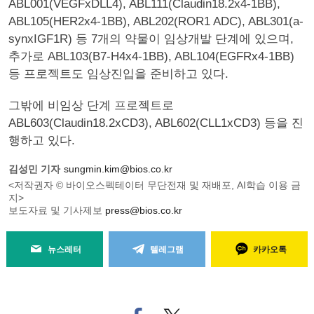
ABL001(VEGFxDLL4), ABL111(Claudin18.2x4-1BB),
ABL105(HER2x4-1BB), ABL202(ROR1 ADC), ABL301(a-
synxIGF1R) 등 7개의 약물이 임상개발 단계에 있으며,
추가로 ABL103(B7-H4x4-1BB), ABL104(EGFRx4-1BB)
등 프로젝트도 임상진입을 준비하고 있다.
그밖에 비임상 단계 프로젝트로
ABL603(Claudin18.2xCD3), ABL602(CLL1xCD3) 등을 진
행하고 있다.
김성민 기자
sungmin.kim@bios.co.kr
<저작권자 © 바이오스펙테이터 무단전재 및 재배포, AI학습 이용 금
지>
보도자료 및 기사제보
press@bios.co.kr
뉴스레터
텔레그램
카카오톡
페
트위