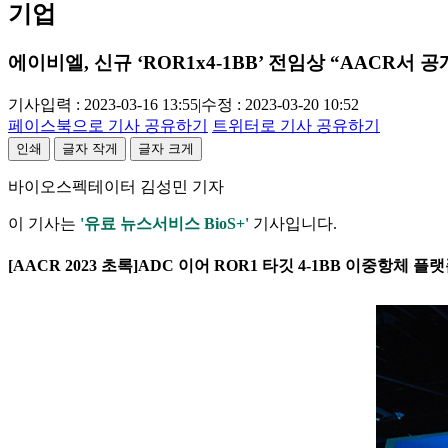
기업
에이비엘, 신규 ‘ROR1x4-1BB’ 전임상 “AACR서 공
기사입력 : 2023-03-16 13:55
|
수정 : 2023-03-20 10:52
페이스북으로 기사 공유하기
트위터로 기사 공유하기
인쇄
글자 작게
글자 크게
바이오스펙테이터 김성민 기자
이 기사는
'유료 뉴스서비스 BioS+'
기사입니다.
[AACR 2023 초록]ADC 이어 ROR1 타깃 4-1BB 이중항체 플