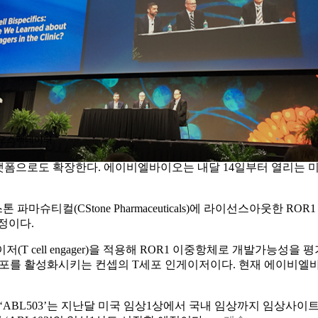
이오스펙테이터
 플랫폼으로도 확장한다. 에이비엘바이오는 내달 14일부터 열리는 미국
(CStone Pharmaceuticals)에 라이선스아웃한 ROR1 AD
예정이다.
(T cell engager)을 적용해 ROR1 이중항체로 개발가능성
를 활성화시키는 컨셉의 T세포 인게이저이다. 현재 에이비엘바이오의
체 ‘ABL503’는 지난달 미국 임상1상에서 국내 임상까지 임상