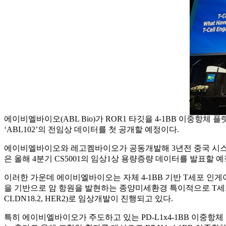
▲출처: 바
에이비엘바이오(ABL Bio)가 ROR1 타깃을 4-1BB 이중항체
‘ABL102’의 전임상 데이터를 첫 공개할 예정이다.
에이비엘바이오와 레고켐바이오가 공동개발해 3년전 중국 시스톤 파마슈티컬
은 올해 4분기 CS5001의 임상1상 용량증량 데이터를 발표할 
이러한 가운데 에이비엘바이오는 자체 4-1BB 기반 T세포 인게이저
을 기반으로 암 항원을 발현하는 종양미세환경 특이적으로 T세포
CLDN18.2, HER2)로 임상개발이 진행되고 있다.
특히 에이비엘바이오가 주도하고 있는 PD-L1x4-1BB 이중항