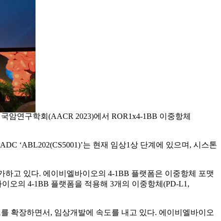
암연구학회(AACR 2023)에서 ROR1x4-1BB 이중항체
C ‘ABL202(CS5001)’는 현재 임상1상 단계에 있으며, 시스톤
을 평가하고 있다. 에이비엘바이오의 4-1BB 플랫폼은 이중항체 포맷
 4-1BB 플랫폼을 적용해 3개의 이중항체(PD-L1,
사이트를 확장하면서, 임상개발에 속도를 내고 있다. 에이비엘바이오