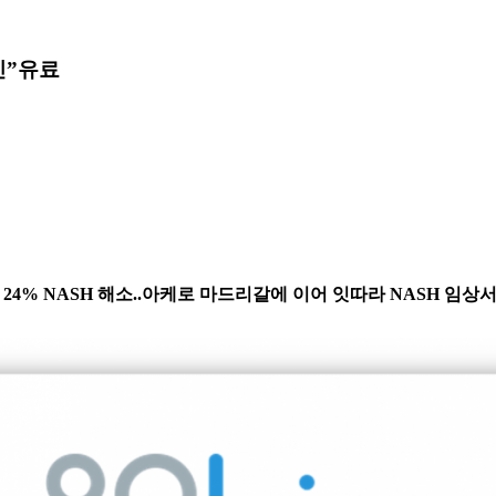
인”
유료
개선, 24% NASH 해소..아케로 마드리갈에 이어 잇따라 NASH 임상