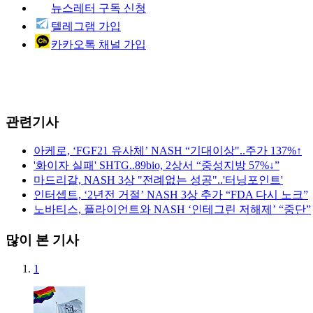
뉴스레터 구독 신청
텔레그램 가입
카카오톡 채널 가입
관련기사
아케로, ‘FGF21 유사체’ NASH “기대이상"..주가 137%↑
'화이자 실패' SHTG..89bio, 2상서 “중성지방 57%↓”
마드리갈, NASH 3상 "전례없는 성공"..'터닝포인트'
인터셉트, ‘2년전 거절’ NASH 3상 추가 “FDA 다시 노크”
노바티스, 플라이언트와 NASH ‘인테그린 저해제’ “중단”
많이 본 기사
1