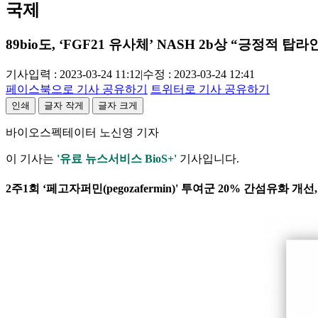
국제
89bio도, ‘FGF21 유사체’ NASH 2b상 “긍정적 탑라
기사입력 : 2023-03-24 11:12
|
수정 : 2023-03-24 12:41
페이스북으로 기사 공유하기
트위터로 기사 공유하기
인쇄
글자 작게
글자 크게
바이오스펙테이터 노신영 기자
이 기사는
'유료 뉴스서비스 BioS+'
기사입니다.
2주1회 ‘페고자퍼민(pegozafermin)' 투여군 20% 간섬유화 