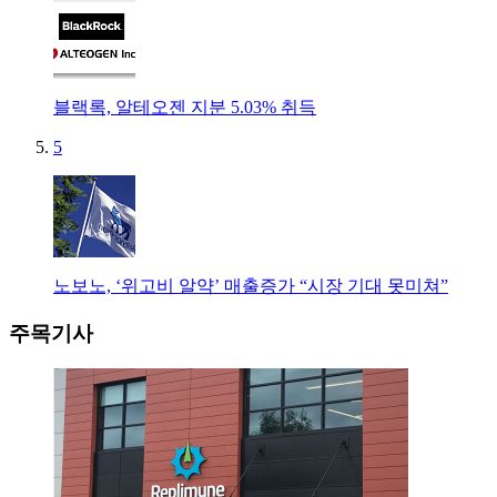
블랙록, 알테오젠 지분 5.03% 취득
5
노보노, ‘위고비 알약’ 매출증가 “시장 기대 못미쳐”
주목기사