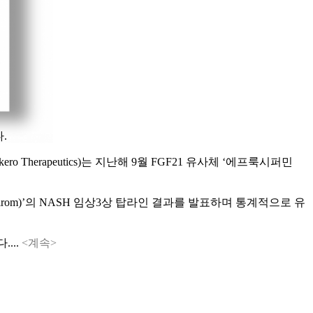
.
erapeutics)는 지난해 9월 FGF21 유사체 ‘에프룩시퍼민
esmetirom)’의 NASH 임상3상 탑라인 결과를 발표하며 통계적으로 유
...
<계속>