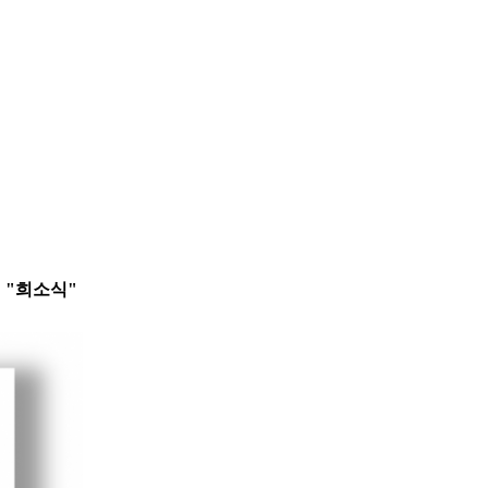
서 "희소식"