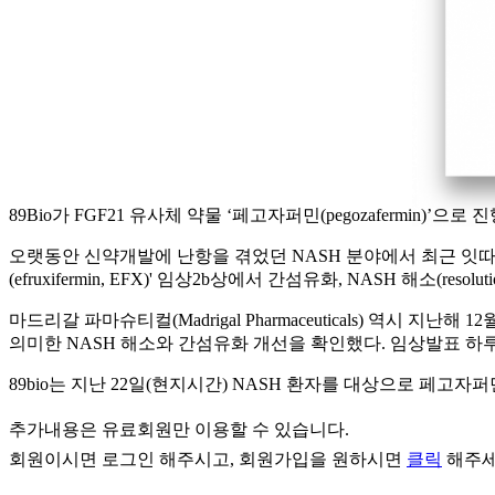
89Bio가 FGF21 유사체 약물 ‘페고자퍼민(pegozafermin)
오랫동안 신약개발에 난항을 겪었던 NASH 분야에서 최근 잇따라 들려
(efruxifermin, EFX)' 임상2b상에서 간섬유화, NASH 해소(
마드리갈 파마슈티컬(Madrigal Pharmaceuticals) 역시 지난
의미한 NASH 해소와 간섬유화 개선을 확인했다. 임상발표 하
89bio는 지난 22일(현지시간) NASH 환자를 대상으로 페고자
추가내용은 유료회원만 이용할 수 있습니다.
회원이시면
로그인
해주시고, 회원가입을 원하시면
클릭
해주세