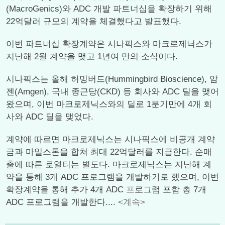
(MacroGenics)와 ADC 개발 파트너십을 확장하기 위해
22억달러 규모의 계약을 체결했다고 발표했다.
이번 파트너십 확장계약은 시나픽스와 마크로제닉스가
지난해 2월 계약을 맺고 1년여 만의 소식이다.
시나픽스는 올해 허밍버드(Hummingbird Bioscience), 암
젠(Amgen), 국내 종근당(CKD) 등 회사와 ADC 딜을 맺어
왔으며, 이번 마크로제닉스와의 딜로 1분기만에 4개 회
사와 ADC 딜을 맺었다.
계약에 따르면 마크로제닉스는 시나픽스에 비공개 계약
금과 마일스톤을 합쳐 최대 22억달러를 지급한다. 순매
출에 따른 로열티는 별도다. 마크로제닉스는 지난해 계
약을 통해 3개 ADC 프로그램을 개발하기로 했으며, 이번
확장계약을 통해 추가 4개 ADC 프로그램 포함 총 7개
ADC 프로그램을 개발한다....
<계속>