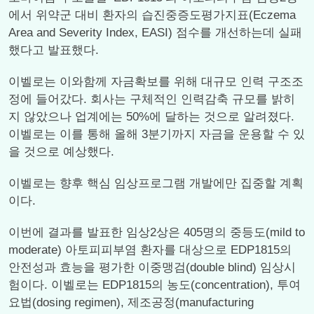
에서 위약군 대비 환자의 습진중증도평가지표(Eczema
Area and Severity Index, EASI) 점수를 개선하는데 실패
했다고 발표했다.
이벨로는 이와함께 자금확보를 위해 대규모 인력 구조조
정에 들어갔다. 회사는 구체적인 인력감축 규모를 밝히
지 않았으나 업계에는 50%에 달하는 것으로 알려졌다.
이벨로는 이를 통해 올해 3분기까지 자금을 운용할 수 있
을 것으로 예상했다.
이벨로는 향후 핵심 임상프로그램 개발에만 집중할 계획
이다.
이번에 결과를 발표한 임상2상은 405명의 중등도(mild to
moderate) 아토피피부염 환자를 대상으로 EDP1815의
안전성과 효능을 평가한 이중맹검(double blind) 임상시
험이다. 이벨로는 EDP1815의 농도(concentration), 투여
요법(dosing regimen), 제조공정(manufacturing