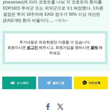
processes)에 따라 코호트를 나눠 각 코호트의 환자를
EDP1815 투여군 또는 위약군으로 3:1 배정했다. 1차종
결점은 투여 16주차에 EASI 점수가 50% 이상 개선된
(EASI-50) 환자 비율이다....
<계속>
추가내용은 유료회원만 이용할 수 있습니다.
회원이시면
로그인
해주시고, 회원가입을 원하시면
클릭
해
주세요.
뉴스레터
텔레그램
카카오톡
페
트위
이
터로