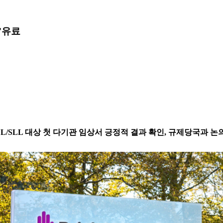
”
유료
CLL/SLL 대상 첫 다기관 임상서 긍정적 결과 확인, 규제당국과 논