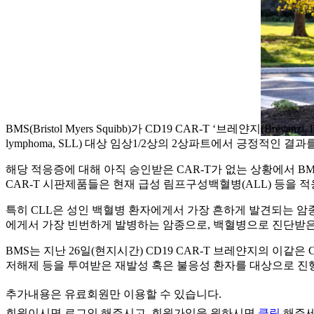
BMS(Bristol Myers Squibb)가 CD19 CAR-T ‘브레얀지(Breyanzi,
lymphoma, SLL) 대상 임상1/2상의 2상파트에서 긍정적인 결과
해당 적응증에 대해 아직 승인받은 CAR-T가 없는 상황에서 BMS가 
CAR-T 시판제품들은 현재 급성 림프구성백혈병(ALL) 등을 
특히 CLL은 성인 백혈병 환자에게서 가장 흔하게 발견되는 암종
에게서 가장 빈번하게 발병하는 암종으로, 백혈병으로 진단받은 전
BMS는 지난 26일(현지시간) CD19 CAR-T 브레얀지의 이같은 CLL
저해제 등을 투여받은 재발성 혹은 불응성 환자를 대상으로 진행됐
추가내용은 유료회원만 이용할 수 있습니다.
회원이시면
로그인
해주시고, 회원가입을 원하시면
클릭
해주세