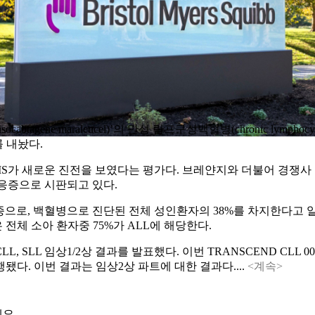
 lisocabtagene maraleucel)’의 만성 림프구성백혈병(chronic lymphoc
를 내놨다.
새로운 진전을 보였다는 평가다. 브레얀지와 더불어 경쟁사 노바티스(Nov
적응증으로 시판되고 있다.
으로, 백혈병으로 진단된 전체 성인환자의 38%를 차지한다고 알
체 소아 환자중 75%가 ALL에 해당한다.
, SLL 임상1/2상 결과를 발표했다. 이번 TRANSCEND CLL 004 
다. 이번 결과는 임상2상 파트에 대한 결과다....
<계속>
요.