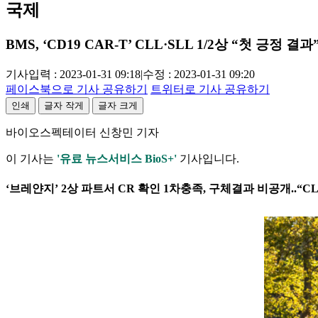
국제
BMS, ‘CD19 CAR-T’ CLL·SLL 1/2상 “첫 긍정 결과
기사입력 : 2023-01-31 09:18
|
수정 : 2023-01-31 09:20
페이스북으로 기사 공유하기
트위터로 기사 공유하기
인쇄
글자 작게
글자 크게
바이오스펙테이터 신창민 기자
이 기사는
'유료 뉴스서비스 BioS+'
기사입니다.
‘브레얀지’ 2상 파트서 CR 확인 1차충족, 구체결과 비공개..“