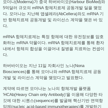
모더나(Moderna)가 중국 하버바이오(Harbour BioMed)와
5억달러 규모의 mRNA 항체치료제 공동개발 딜을 맺었
다. 모더나는 지난해 앱셀레라(AbCellera)와도 mRNA 기
반 항체치료제 공동개발 및 라이선스 계약을 맺은 바 있
다.
mRNA 항체치료제는 특정 항체에 대한 유전정보를 암호
화하는 mRNA 약물이다. mRNA 항체치료제를 통해 환자
내에서 항체의 합성을 이끌어내 질병을 치료하는 컨셉이
다.
하버바이오는 지난 11일 자회사인 노나(Nona
Biosciences)를 통해 모더나와 mRNA 항체치료제 공동
개발 및 라이선스 계약을 맺었다고 발표했다.
계약에 따르면 모더나는 노나의 항체개발 플랫폼
'HCAb(Heavy Chain only Antibody)'을 이용해 다양한 타
깃에 대한 시퀀스(sequence)를 발굴해 핵산기반 면역항
암제(nucleic acid-based immunotherapies)를 개발하기