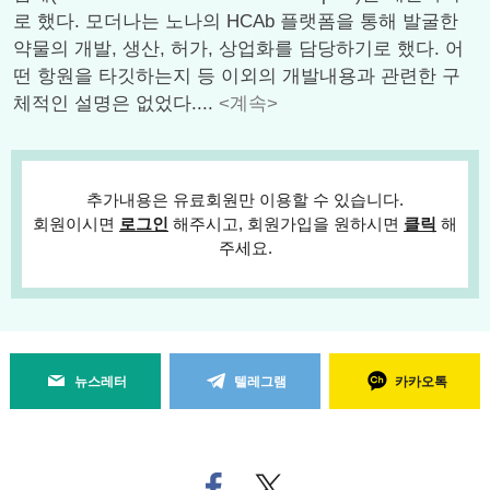
로 했다. 모더나는 노나의 HCAb 플랫폼을 통해 발굴한
약물의 개발, 생산, 허가, 상업화를 담당하기로 했다. 어
떤 항원을 타깃하는지 등 이외의 개발내용과 관련한 구
체적인 설명은 없었다....
<계속>
추가내용은 유료회원만 이용할 수 있습니다.
회원이시면
로그인
해주시고, 회원가입을 원하시면
클릭
해
주세요.
뉴스레터
텔레그램
카카오톡
페
트위