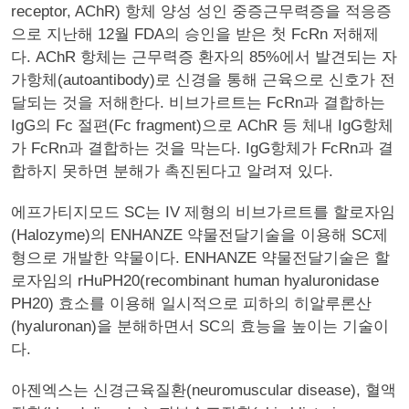
receptor, AChR) 항체 양성 성인 중증근무력증을 적응증
으로 지난해 12월 FDA의 승인을 받은 첫 FcRn 저해제
다. AChR 항체는 근무력증 환자의 85%에서 발견되는 자
가항체(autoantibody)로 신경을 통해 근육으로 신호가 전
달되는 것을 저해한다. 비브가르트는 FcRn과 결합하는
IgG의 Fc 절편(Fc fragment)으로 AChR 등 체내 IgG항체
가 FcRn과 결합하는 것을 막는다. IgG항체가 FcRn과 결
합하지 못하면 분해가 촉진된다고 알려져 있다.
에프가티지모드 SC는 IV 제형의 비브가르트를 할로자임
(Halozyme)의 ENHANZE 약물전달기술을 이용해 SC제
형으로 개발한 약물이다. ENHANZE 약물전달기술은 할
로자임의 rHuPH20(recombinant human hyaluronidase
PH20) 효소를 이용해 일시적으로 피하의 히알루론산
(hyaluronan)을 분해하면서 SC의 효능을 높이는 기술이
다.
아젠엑스는 신경근육질환(neuromuscular disease), 혈액