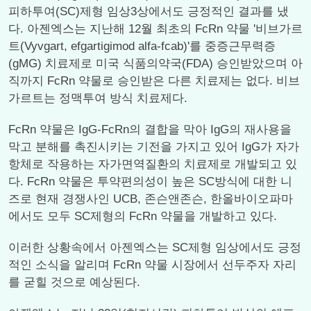
피하투여(SC)제형 임상3상에서도 긍정적인 결과를 냈
다. 아젠엑스는 지난해 12월 최초의 FcRn 약물 '비브가르
트(Vyvgart, efgartigimod alfa-fcab)'를 중증근무력증
(gMG) 치료제로 미국 식품의약국(FDA) 승인받았으며 아
직까지 FcRn 약물로 승인받은 다른 치료제는 없다. 비브
가르트는 정맥투여 방식 치료제다.
FcRn 약물은 IgG-FcRn의 결합을 막아 IgG의 재사용을
막고 분해를 촉진시키는 기전을 가지고 있어 IgG가 자가
항체로 작용하는 자가면역질환의 치료제로 개발되고 있
다. FcRn 약물은 투약편의성이 높은 SC방식에 대한 니
즈로 현재 경쟁사인 UCB, 존슨앤존슨, 한올바이오파마
에서도 모두 SC제형의 FcRn 약물을 개발하고 있다.
이러한 상황속에서 아젠엑스는 SC제형 임상에서도 긍정
적인 소식을 알리며 FcRn 약물 시장에서 선두주자 자리
를 굳힐 것으로 예상된다.