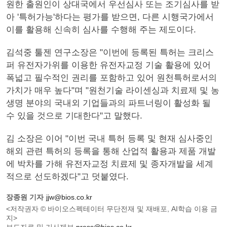
원한 출원인이 상대국에서 우선심사 또는 조기심사를 받
아 '특허가능'하다는 평가를 받으면, 다른 시행국가에서
이를 활용해 신속히 심사를 수행해 주는 제도이다.
김석중 툴젠 연구소장은 "이번에 등록된 특허는 크리스
퍼 유전자가위를 이용한 유전자교정 기술 활용에 있어
폭넓고 필수적인 권리를 포함하고 있어 원천특허로서의
가치가 매우 높다"며 "원천기술 라이센싱과 치료제 및 농
생명 분야의 국내외 기업들과의 파트너링이 활성화 될
수 있을 것으로 기대한다"고 말했다.
김 소장은 이어 "이번 국내 특허 등록 및 현재 심사중인
해외 관련 특허의 등록을 통해 산업적 활용과 제품 개발
에 박차를 가해 유전자교정 치료제 및 종자개발을 세계
적으로 선도하겠다"고 덧붙였다.
장종원 기자
jjw@bios.co.kr
<저작권자 © 바이오스펙테이터 무단전재 및 재배포, AI학습 이용 금
지>