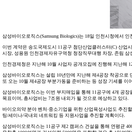
삼성바이오로직스(Samsung Biologics)는 18일 인천시청
이번 계약은 송도국제도시 11공구 첨단산업클러스터(C) 산업시
시장, 성용원 인천경제자유구역청 청장직무대행 차장, 존림 삼성
인천경제청은 지난해 10월 사업자 공개모집에 진행해 지난해 
삼성바이오로직스는 설립 10년만에 지난해 제4공장 착공으로 단
또 오는 10월 제4공장 부분가동을 준비하는 등 성장 기세를 이
삼성바이오로직스는 이번 부지매입을 통해 11공구에 4개 공장을
목표이며, 총사업비는 7조원 내외가 될 것으로 예상하고 있다.
바이오의약 분야 벤처·중소기업을 위한 산업육성사업도 추진할 
팅/세미나/국내외 네트워킹 등 지원사업을 추진할 계획이다.
삼성바이오로직스는 11공구 제2 캠퍼스 건설을 통해 연평균 400