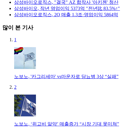
삼성바이오로직스, "결국" AZ 합작사 '아키젠' 청산
삼성바이오, 작년 영업이익 5373억 "전년比 83.5%↑"
삼성바이오로직스, 2Q 매출 1.3조·영업이익 5864억
많이 본 기사
1
노보노, '카그리세마' vs마운자로 당뇨병 3상 “실패”
2
노보노, ‘위고비 알약’ 매출증가 “시장 기대 못미쳐”