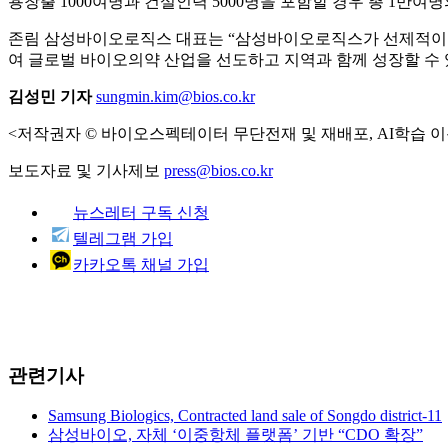
용창출 1000여명과 건설인력 5000명을 포함할 경우 총 1만여
존림 삼성바이오로직스 대표는 “삼성바이오로직스가 선제적이고
여 글로벌 바이오의약 산업을 선도하고 지역과 함께 성장할 수 
김성민 기자
sungmin.kim@bios.co.kr
<저작권자 © 바이오스펙테이터 무단전재 및 재배포, AI학습 이
보도자료 및 기사제보
press@bios.co.kr
뉴스레터 구독 신청
텔레그램 가입
카카오톡 채널 가입
관련기사
Samsung Biologics, Contracted land sale of Songdo district-11
삼성바이오, 자체 ‘이중항체 플랫폼’ 기반 “CDO 확장”