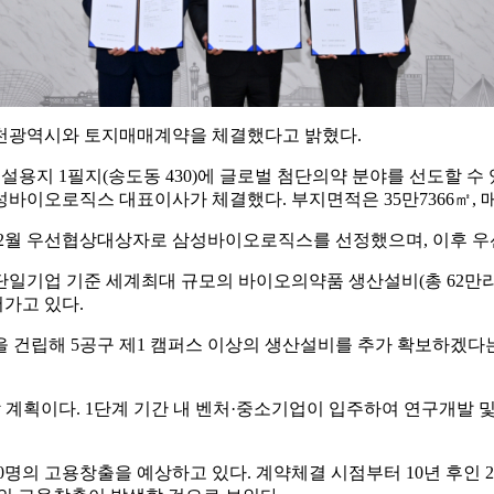
에서 인천광역시와 토지매매계약을 체결했다고 밝혔다.
설용지 1필지(송도동 430)에 글로벌 첨단의약 분야를 선도할 
바이오로직스 대표이사가 체결했다. 부지면적은 35만7366㎡, 매
12월 우선협상대상자로 삼성바이오로직스를 선정했으며, 이후 
일기업 기준 세계최대 규모의 바이오의약품 생산설비(총 62만리터
어가고 있다.
 건립해 5공구 제1 캠퍼스 이상의 생산설비를 추가 확보하겠다는
계획이다. 1단계 기간 내 벤처·중소기업이 입주하여 연구개발 및
명의 고용창출을 예상하고 있다. 계약체결 시점부터 10년 후인 2