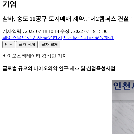
기업
삼바, 송도 11공구 토지매매 계약.."제2캠퍼스 건설"
기사입력 : 2022-07-18 10:14
|
수정 : 2022-07-19 15:06
페이스북으로 기사 공유하기
트위터로 기사 공유하기
인쇄
글자 작게
글자 크게
바이오스펙테이터 김성민 기자
글로벌 규모의 바이오의약 연구·제조 및 산업육성사업