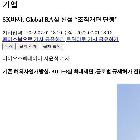
기업
SK바사, Global RA실 신설 “조직개편 단행”
기사입력 : 2022-07-01 18:16
|
수정 : 2022-07-01 18:16
페이스북으로 기사 공유하기
트위터로 기사 공유하기
인쇄
글자 작게
글자 크게
바이오스펙테이터 서윤석 기자
기존 해외사업개발실, BD 1~3실 확대재편..글로벌 규제허가 전담