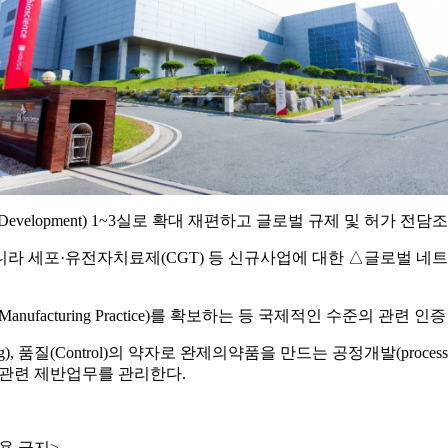
lopment) 1~3실로 확대 재편하고 글로벌 규제 및 허가 전담조직 Glob
아니라 세포·유전자치료제(CGT) 등 신규사업에 대한 △글로벌 네
Manufacturing Practice)를 확보하는 등 국제적인 수준의 관련
ng), 품질(Control)의 약자로 완제의약품을 만드는 공정개발(process d
P 관련 제반업무를 관리한다.
용 금지>