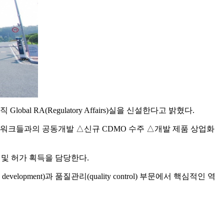
al RA(Regulatory Affairs)실을 신설한다고 밝혔다.
트워크들과의 공동개발 △신규 CDMO 수주 △개발 제품 상업화
 인증 및 허가 획득을 담당한다.
evelopment)과 품질관리(quality control) 부문에서 핵심적인 역