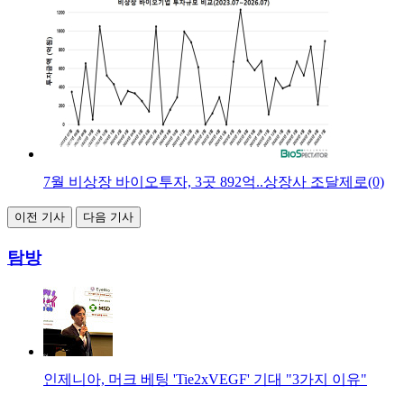
7월 비상장 바이오투자, 3곳 892억..상장사 조달제로(0)
이전 기사
다음 기사
탐방
인제니아, 머크 베팅 'Tie2xVEGF' 기대 "3가지 이유"