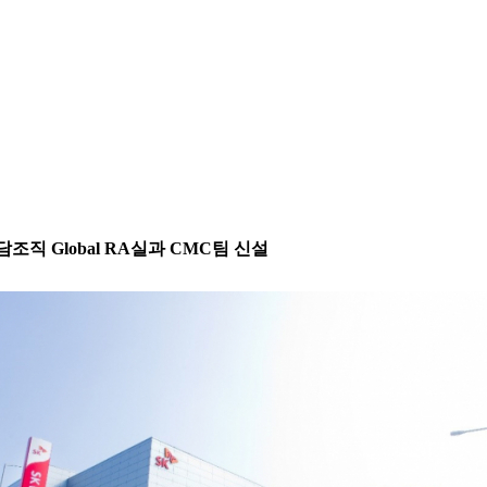
조직 Global RA실과 CMC팀 신설