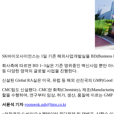
SK바이오사이언스는 1일 기존 해외사업개발실을 BD(Business Deve
회사측에 따르면 BD 1~3실은 기존 영위중인 백신사업 뿐만 
등 다양한 영역의 글로벌 사업을 진행한다.
신설된 Global RA실은 미국, 유럽 등 해외 선진국의 GMP(Good 
CMC팀도 신설됐다. CMC란 화학(Chemistry), 제조(Manufacturi
할을 수행하며, 연구부터 임상, 허가, 생산, 품질에 이르는 GM
서윤석 기자
yoonseok.suh@bios.co.kr
<저작권자 © 바이오스펙테이터 무단전재 및 재배포, AI학습 이