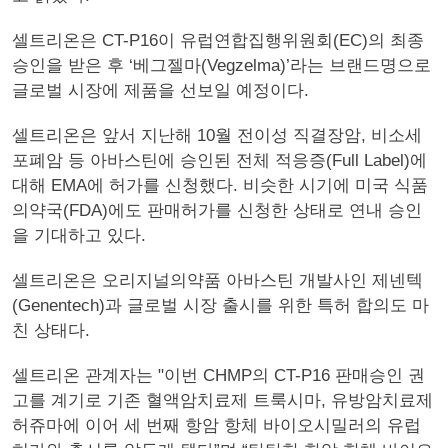
셀트리온은 CT-P16이 유럽연합집행위원회(EC)의 최종
승인을 받은 후 ‘베그젤마(Vegzelma)’라는 브랜드명으로
글로벌 시장에 제품을 선보일 예정이다.
셀트리온은 앞서 지난해 10월 전이성 직결장암, 비소세
포폐암 등 아바스틴에 승인된 전체 적응증(Full Label)에
대해 EMA에 허가를 신청했다. 비슷한 시기에 미국 식품
의약국(FDA)에도 판매허가를 신청한 상태로 연내 승인
을 기대하고 있다.
셀트리온은 오리지널의약품 아바스틴 개발사인 제넨텍
(Genentech)과 글로벌 시장 출시를 위한 특허 합의도 마
친 상태다.
셀트리온 관계자는 "이번 CHMP의 CT-P16 판매승인 권
고를 계기로 기존 혈액암치료제 트룩시마, 유방암치료제
허쥬마에 이어 세 번째 항암 항체 바이오시밀러의 유럽