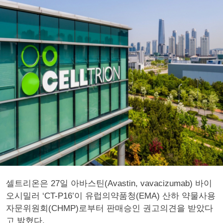
셀트리온은 27일 아바스틴(Avastin, vavacizumab) 바이
오시밀러 ‘CT-P16’이 유럽의약품청(EMA) 산하 약물사용
자문위원회(CHMP)로부터 판매승인 권고의견을 받았다
고 밝혔다.