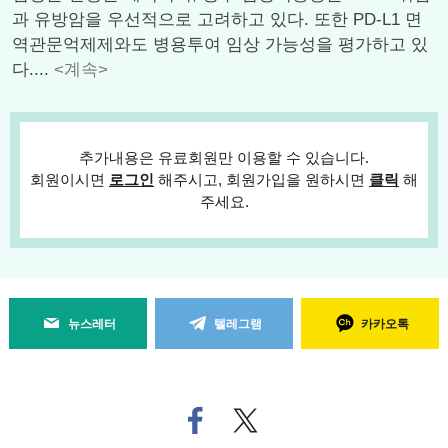
과 유방암을 우선적으로 고려하고 있다. 또한 PD-L1 면
역관문억제제와도 병용투여 임상 가능성을 평가하고 있
다....
<계속>
추가내용은 유료회원만 이용할 수 있습니다.
회원이시면
로그인
해주시고, 회원가입을 원하시면
클릭
해
주세요.
뉴스레터
텔레그램
카카오톡
페
트위
이
터로