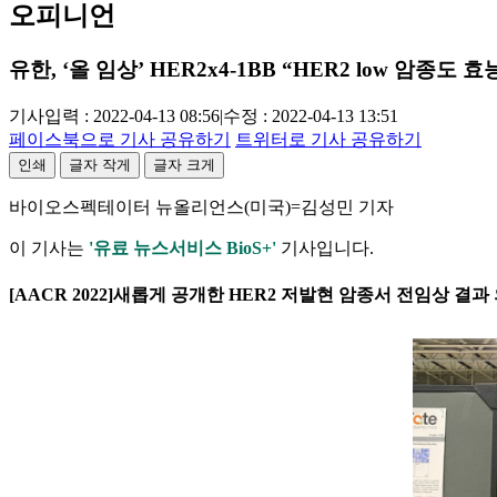
오피니언
유한, ‘올 임상’ HER2x4-1BB “HER2 low 암종도 효
기사입력 : 2022-04-13 08:56
|
수정 : 2022-04-13 13:51
페이스북으로 기사 공유하기
트위터로 기사 공유하기
인쇄
글자 작게
글자 크게
바이오스펙테이터 뉴올리언스(미국)=김성민 기자
이 기사는
'유료 뉴스서비스 BioS+'
기사입니다.
[AACR 2022]새롭게 공개한 HER2 저발현 암종서 전임상 결