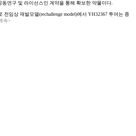
공동연구 및 라이선스인 계약을 통해 확보한 약물이다.
발모델(rechallenge model)에서 YH32367 투여는 종
계속>