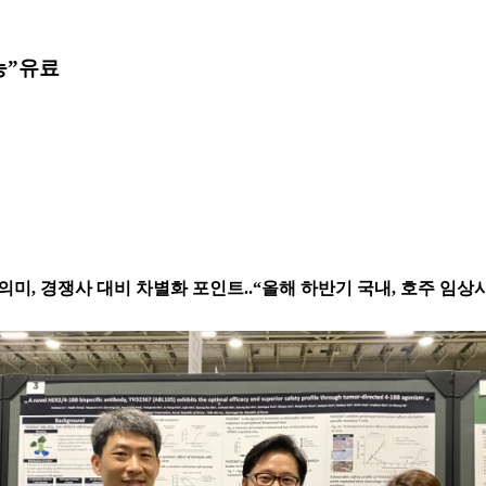
능”
유료
과 의미, 경쟁사 대비 차별화 포인트..“올해 하반기 국내, 호주 임상