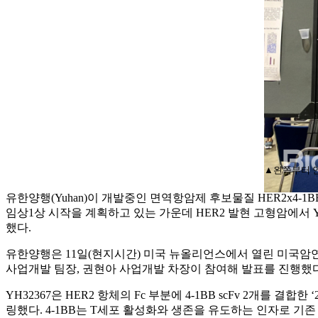
▲왼쪽부터 안
유한양행(Yuhan)이 개발중인 면역항암제 후보물질 HER2x4-1B
임상1상 시작을 계획하고 있는 가운데 HER2 발현 고형암에서
했다.
유한양행은 11일(현지시간) 미국 뉴올리언스에서 열린 미국암연구학
사업개발 팀장, 권현아 사업개발 차장이 참여해 발표를 진행했
YH32367은 HER2 항체의 Fc 부분에 4-1BB scFv 2개를 
링했다. 4-1BB는 T세포 활성화와 생존을 유도하는 인자로 기