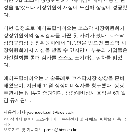
지난 3월 코스닥 상장위원회의 예비심사에서 미승인 판
정을 받았으나 시장위원회 재심에 도전해 상장에 성공했
다.
이번 결정으로 에이프릴바이오는 코스닥 시장위원회가
상장위원회의 심의결과를 바꾼 첫 사례가 됐다. 코스닥
상장규정상 상장위원회에서 미승인을 받으면 코스닥 시
장위원회에서 재심을 받을 수 있지만 대부분의 기업들은
자진철회를 통해 심사를 스스로 포기하는 절차를 밟았
다.
에이프릴바이오는 기술특례로 코스닥시장 상장을 준비
해왔으며, 지난해 11월 상장예비심사를 청구했다. 상장
주관사는 NH투자증권이다. 상장예비심사 효력은 6개월
간 유지된다.
서윤석 기자
yoonseok.suh@bios.co.kr
<저작권자 © 바이오스펙테이터 무단전재 및 재배포, AI학습 이용 금
지>
보도자료 및 기사제보
press@bios.co.kr