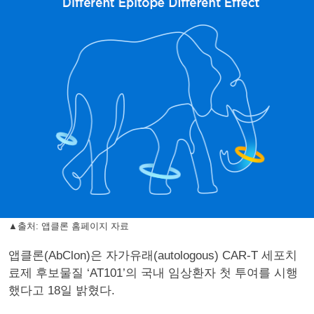
▲출처: 앱클론 홈페이지 자료
앱클론(AbClon)은 자가유래(autologous) CAR-T 세포치
료제 후보물질 ‘AT101’의 국내 임상환자 첫 투여를 시행
했다고 18일 밝혔다.