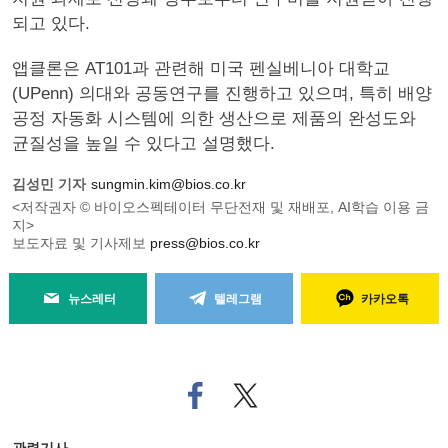
되고 있다.
앱클론은 AT101과 관련해 미국 펜실베니아 대학교
(UPenn) 의대와 공동연구를 진행하고 있으며, 특히 배양
공정 자동화 시스템에 의한 생산으로 제품의 완성도와
균질성을 높일 수 있다고 설명했다.
김성민 기자
sungmin.kim@bios.co.kr
<저작권자 © 바이오스펙테이터 무단전재 및 재배포, AI학습 이용 금
지>
보도자료 및 기사제보
press@bios.co.kr
뉴스레터
텔레그램
카카오톡
페
트위
이
터로
스
기사
북
공유