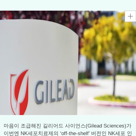
마음이 조급해진 길리어드 사이언스(Gilead Sciences)가
이번엔 NK세포치료제의 ‘off-the-shelf’ 버전인 NK세포 인