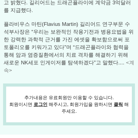
고 밝혔다. 길리어드는 드래곤플라이에 계약금 3억달러
를 지급했다.
플라비우스 마틴(Flavius Martin) 길리어드 연구부문 수
석부사장은 “우리는 보완적인 작용기전과 병용요법을 위
한 강력한 과학적 근거를 가진 에셋을 확보함으로써 포
토폴리오를 키워가고 있다”며 “드래곤플라이와 협력을
통해 암과 염증질환에서의 치료 격차를 해결하기 위해
새로운 NK세포 인게이저를 탐색하겠다”고 말했다....
<계
속>
추가내용은 유료회원만 이용할 수 있습니다.
회원이시면
로그인
해주시고, 회원가입을 원하시면
클릭
해
주세요.