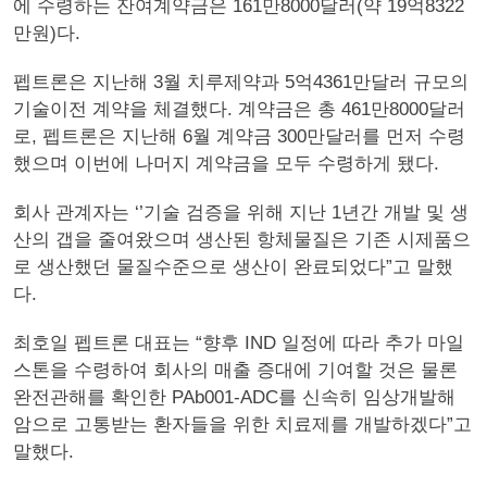
에 수령하는 잔여계약금은 161만8000달러(약 19억8322
만원)다.
펩트론은 지난해 3월 치루제약과 5억4361만달러 규모의
기술이전 계약을 체결했다. 계약금은 총 461만8000달러
로, 펩트론은 지난해 6월 계약금 300만달러를 먼저 수령
했으며 이번에 나머지 계약금을 모두 수령하게 됐다.
회사 관계자는 ‘’기술 검증을 위해 지난 1년간 개발 및 생
산의 갭을 줄여왔으며 생산된 항체물질은 기존 시제품으
로 생산했던 물질수준으로 생산이 완료되었다”고 말했
다.
최호일 펩트론 대표는 “향후 IND 일정에 따라 추가 마일
스톤을 수령하여 회사의 매출 증대에 기여할 것은 물론
완전관해를 확인한 PAb001-ADC를 신속히 임상개발해
암으로 고통받는 환자들을 위한 치료제를 개발하겠다”고
말했다.