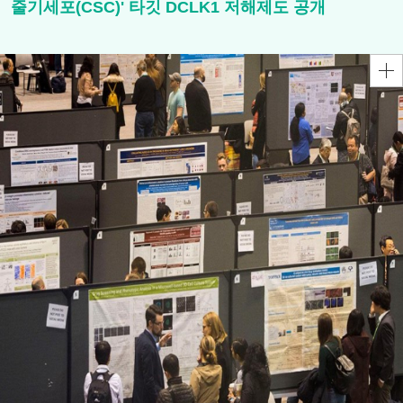
줄기세포(CSC)' 타깃 DCLK1 저해제도 공개