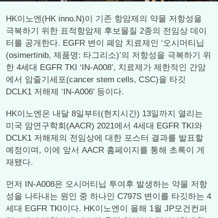
HK이노엔(HK inno.N)이 기존 항암제의 약물 저항성을
극복하기 위한 표적항암제 후보물질 2종의 전임상 데이
터를 공개한다. EGFR 변이 폐암 치료제인 ‘오시머티닙
(osimertinib, 제품명: 타그리소)’의 저항성을 극복하기 위
한 4세대 EGFR TKI ‘IN-A008’, 치료제가 제한적인 간암
에서 암줄기세포(cancer stem cells, CSC)을 타깃
DCLK1 저해제 ‘IN-A006’ 등이다.
HK이노엔은 내달 8일부터(현지시간) 13일까지 열리는
미국 암연구학회(AACR) 2021에서 4세대 EGFR TKI와
DCLK1 저해제의 전임상에 대한 포스터 결과를 발표할
예정이며, 이에 앞서 AACR 홈페이지를 통해 초록이 게
재됐다.
먼저 IN-A008은 오시머티닙 투여후 발생하는 약물 저항
성을 나타내는 원인 중 하나인 C797S 변이를 타깃하는 4
세대 EGFR TKI이다. HK이노엔이 올해 1월 JP모건컨퍼