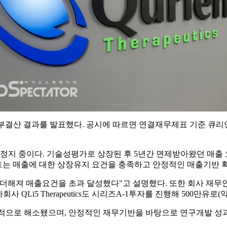
1년 내부결산 결과를 발표했다. 공시에 따르면 연결재무제표 기준 큐
지 중이다. 기술성평가로 상장된 후 5년간 면제받아왔던 매출 
언트는 매출에 대한 상장유지 요건을 충족하고 안정적인 매출기반
더해져 매출요건을 초과 달성했다"고 설명했다. 또한 회사 재무안
QLi5 Therapeutics도 시리즈A-1투자를 진행해 500만유로(
적으로 해소됐으며, 안정적인 재무기반을 바탕으로 연구개발 성과