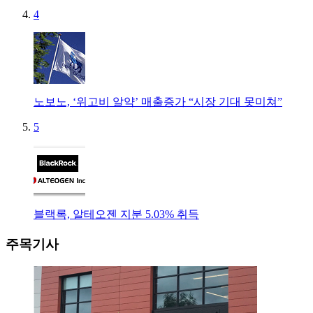
4
노보노, ‘위고비 알약’ 매출증가 “시장 기대 못미쳐”
5
블랙록, 알테오젠 지분 5.03% 취득
주목기사