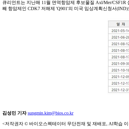
큐리언트는 지난해 11월 면역항암제 후보물질 Axl/Mer/CSF
째 항암제인 CDK7 저해제 'Q901'의 미국 임상계획신청서(IND)
김성민 기자
sungmin.kim@bios.co.kr
<저작권자 © 바이오스펙테이터 무단전재 및 재배포, AI학습 이