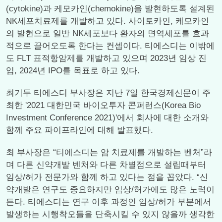
(cytokine)과 케모카인(chemokine)을 발현하도록 설계된
NK세포치료제를 개발하고 있다. 사이토카인, 케모카인
의 발현으로 일반 NK세포보다 환자의 면역세포를 효과
적으로 끌어오도록 한다는 컨셉이다. 티에스디는 이밖에
도 FLT 표적항암제를 개발하고 있으며 2023년 임상 진
입, 2024년 IPO를 목표로 하고 있다.
최기두 티에스디 부사장은 지난 7일 한국경제신문이 주
최한 '2021 대한민국 바이오투자 콘퍼런스(Korea Bio
Investment Conference 2021)'에서 회사에 대한 소개와
함께 주요 파이프라인에 대해 발표했다.
최 부사장은 “티에스디는 암 치료제를 개발하는 벤처”라
며 다른 신약개발 벤처와 다른 차별점으로 설립때부터
임상/허가 전문가와 함께 하고 있다는 점을 꼽았다. “신
약개발은 연구도 중요하지만 임상/허가에도 많은 노력이
든다. 티에스디는 연구 이후 과정인 임상/허가 부분에서
발생하는 시행착오들을 단축시킬 수 있지 않을까 생각한