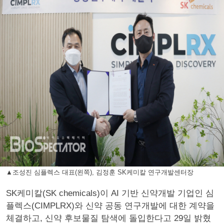
▲조성진 심플렉스 대표(왼쪽), 김정훈 SK케미칼 연구개발센터장
SK케미칼(SK chemicals)이 AI 기반 신약개발 기업인 심
플렉스(CIMPLRX)와 신약 공동 연구개발에 대한 계약을
체결하고, 신약 후보물질 탐색에 돌입한다고 29일 밝혔