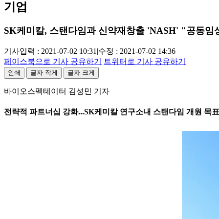
기업
SK케미칼, 스탠다임과 신약재창출 'NASH' "공동임
기사입력 : 2021-07-02 10:31
|
수정 : 2021-07-02 14:36
페이스북으로 기사 공유하기
트위터로 기사 공유하기
인쇄
글자 작게
글자 크게
바이오스펙테이터 김성민 기자
전략적 파트너십 강화...SK케미칼 연구소내 스탠다임 개원 목