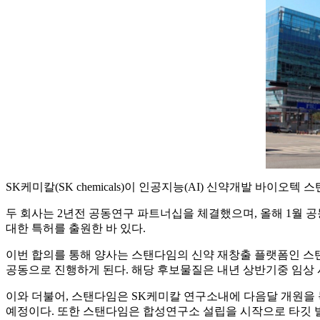
SK케미칼(SK chemicals)이 인공지능(AI) 신약개발 바이오
두 회사는 2년전 공동연구 파트너십을 체결했으며, 올해 1월 공동연구의 첫 
대한 특허를 출원한 바 있다.
이번 합의를 통해 양사는 스탠다임의 신약 재창출 플랫폼인 스탠다임 인사이트
공동으로 진행하게 된다. 해당 후보물질은 내년 상반기중 임상 
이와 더불어, 스탠다임은 SK케미칼 연구소내에 다음달 개원을
예정이다. 또한 스탠다임은 합성연구소 설립을 시작으로 타깃 발