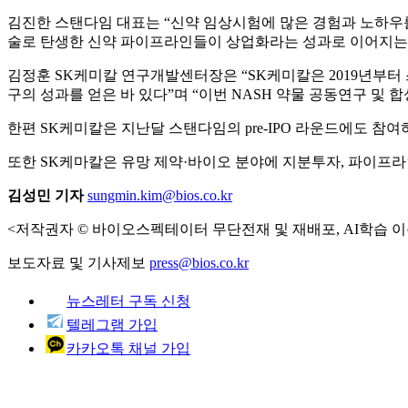
김진한 스탠다임 대표는 “신약 임상시험에 많은 경험과 노하우를
술로 탄생한 신약 파이프라인들이 상업화라는 성과로 이어지는 
김정훈 SK케미칼 연구개발센터장은 “SK케미칼은 2019년부
구의 성과를 얻은 바 있다”며 “이번 NASH 약물 공동연구 및
한편 SK케미칼은 지난달 스탠다임의 pre-IPO 라운드에도 
또한 SK케마칼은 유망 제약·바이오 분야에 지분투자, 파이프라
김성민 기자
sungmin.kim@bios.co.kr
<저작권자 © 바이오스펙테이터 무단전재 및 재배포, AI학습 이
보도자료 및 기사제보
press@bios.co.kr
뉴스레터 구독 신청
텔레그램 가입
카카오톡 채널 가입