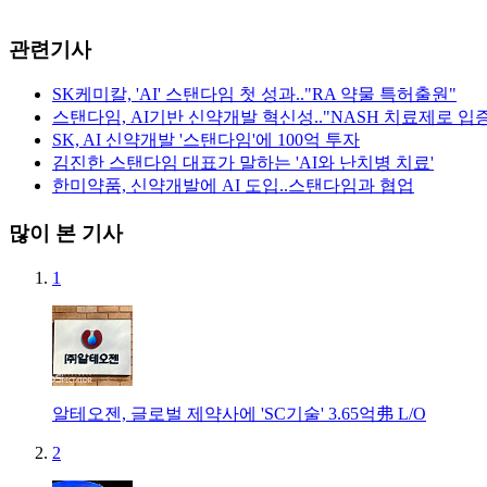
관련기사
SK케미칼, 'AI' 스탠다임 첫 성과.."RA 약물 특허출원"
스탠다임, AI기반 신약개발 혁신성.."NASH 치료제로 입
SK, AI 신약개발 '스탠다임'에 100억 투자
김진한 스탠다임 대표가 말하는 'AI와 난치병 치료'
한미약품, 신약개발에 AI 도입..스탠다임과 협업
많이 본 기사
1
알테오젠, 글로벌 제약사에 'SC기술' 3.65억弗 L/O
2