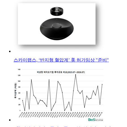
스카이랩스, ‘반지형 혈압계’ 美 허가임상 "준비"