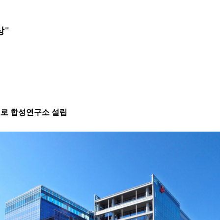
상"
표로 합성연구소 설립