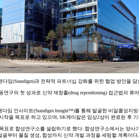
텍 스탠다임(Standigm)과 전략적 파트너십 강화를 위한 협업 방안을
성과로 신약 재창출(drug repositioning) 접근법의 류마티스 관
(Standigm Insight™)를 통해 발굴한 비알콜성지방간염(non-al
시작을 목표로 하고 있으며, SK케미칼은 임상2상이 완료된 후 기
 목표로 합성연구소를 설립하기로 했다. 합성연구소에서는 양사가
굴부터 물질 생성, 합성까지 신약 개발 과정을 세팅할 계획이다.