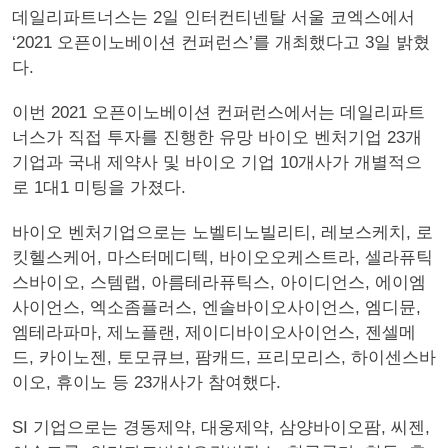
데일리파트너스는 2일 인터컨티넨탈 서울 코엑스에서
‘2021 오픈이노베이션 컨퍼런스’를 개최했다고 3일 밝혔
다.
이번 2021 오픈이노베이션 컨퍼런스에서는 데일리파트
너스가 직접 투자를 진행한 유망 바이오 벤처기업 23개
기업과 국내 제약사 및 바이오 기업 10개사가 개별적으
로 1대1 미팅을 가졌다.
바이오 벤처기업으로는 노벨티노빌리티, 레보스케치, 로
킷헬스케어, 마스터메디텍, 바이오오케스트라, 셀라퓨틱
스바이오, 스템랩, 아름테라퓨틱스, 아이디언스, 에이엠
사이언스, 엑소좀플러스, 엔솔바이오사이언스, 엠디뮨,
엠테라파마, 제노플랜, 제이디바이오사이언스, 젠셀메
드, 카이노젠, 토모큐브, 팜캐드, 프리모리스, 하이센스바
이오, 휴이노 등 23개사가 참여했다.
SI 기업으로는 경동제약, 대웅제약, 삼양바이오팜, 씨젠,