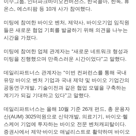
이수그룹, 인터파크바이오컨버전스, 한국콜마, 한독, 휴
온스, 에스티팜 등 10개 사가 참여했다.
미팅에 참여한 바이오 벤처, 제약사, 바이오기업 임직원
들은 새로운 협업 기회를 발굴하기 위해 의견을 나누는
시간을 가졌다.
미팅에 참여한 업체 관계자는 “새로운 네트워크 형성과
미팅을 진행했으며 만족스러운 시간이었다”고 말했다.
데일리파트너스 관계자는 “이번 컨퍼런스를 통해 국내
유망 바이오 벤처 기업과 국내 제약 및 바이오 기업간의
공동연구개발, 기술이전과 같은 협업 모델을 구축하는
계기가 되길 기대하고 있다”고 말했다.
데일리파트너스는 올해 10월 기준 26개 펀드, 총 운용자
산(AUM) 3025억원으로 신약개발, 의료기기, 바이오⋅헬
스케어 기업에 투자하는 바이오 전문 벤처캐피탈이다.
증권사에서 제약⋅바이오 애널리스트로 활약하며 바이오