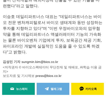
들이 신약개발과 해외시장에 진출할 수 있는 기틀을 마
련했다"라고 말했다.
이승호 데일리파트너스 대표는 “데일리파트너스는 바이
오 전문 벤처캐피털로서 바이오 생태계와 동반 성장하는
투자를 지향하고 있다"며 "이번 우정바이오와의 업무협
약을 통해 데일리파트너스 액셀러레이터 기능의 가속화
는 물론 바이오벤처 기업에게 투자, 보육공간 제공 기회,
파이프라인 개발에 실질적인 도움을 줄 수 있도록 하겠
다”고 밝혔다.
김성민 기자
sungmin.kim@bios.co.kr
<저작권자 © 바이오스펙테이터 무단전재 및 재배포, AI학습 이용 금
지>
보도자료 및 기사제보
press@bios.co.kr
뉴스레터
텔레그램
카카오톡