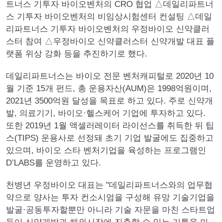
트너스 기투자 바이오벤처의 CRO 협업 △데일리파트너
스 기투자 바이오벤처의 비임상시험센터 컨설팅 △데일
리파트너스 기투자 바이오벤처의 우정바이오 신약클러
스터 참여 △우정바이오 신약클러스터 신약개발 대표 플
랫폼 위상 강화 등을 추진하기로 했다.
데일리파트너스는 바이오 전문 벤처캐피털로 2020년 10
월 기준 15개 펀드, 총 운용자산(AUM)은 1998억원이며,
2021년 3500억원 달성을 목표로 하고 있다. 주로 신약개
발, 의료기기, 바이오·헬스케어 기업에 투자하고 있다.
또한 2019년 1월 액셀러레이터 라이선스를 취득한 뒤 팁
스(TIPS) 운용사로 선정돼 초기 기업 발굴에도 집중하고
있으며, 바이오 스타 벤처기업을 육성하는 프로그램인
D’LABS를 운영하고 있다.
천병년 우정바이오 대표는 "데일리파트너스와의 업무협
약으로 양사는 투자 컨소시엄을 구성해 유망 기술기업을
발굴·공동투자할뿐만 아니라 기술 자문을 마친 스타트업