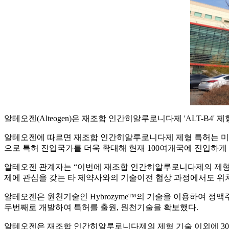
알테오젠(Alteogen)은 재조합 인간히알루로니다제 'ALT-B4
알테오젠에 따르면 재조합 인간히알루로니다제 제형 특허는 미국, 유럽
으로 특허 진입국가를 더욱 확대해 현재 100여개국에 진입하게
알테오젠 관계자는 “이번에 재조합 인간히알루로니다제의 제형
제에 관심을 갖는 타 제약사와의 기술이전 협상 과정에서도 위치
알테오젠은 원천기술인 Hybrozyme™의 기술을 이용하여 
두번째로 개발하여 특허를 출원, 원천기술을 확보했다.
알테오젠은 재조합 인간히알루로니다제의 제형 기술 이외에 30