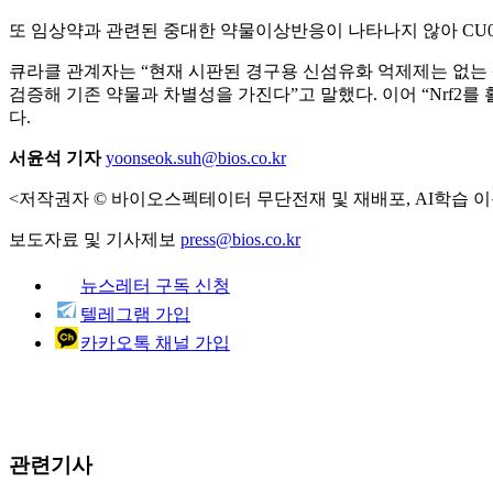
또 임상약과 관련된 중대한 약물이상반응이 나타나지 않아 CU01
큐라클 관계자는 “현재 시판된 경구용 신섬유화 억제제는 없는 
검증해 기존 약물과 차별성을 가진다”고 말했다. 이어 “Nrf2
다.
서윤석 기자
yoonseok.suh@bios.co.kr
<저작권자 © 바이오스펙테이터 무단전재 및 재배포, AI학습 이
보도자료 및 기사제보
press@bios.co.kr
뉴스레터 구독 신청
텔레그램 가입
카카오톡 채널 가입
관련기사