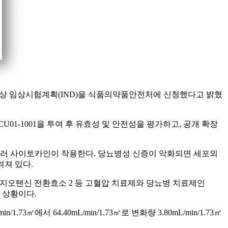
 3상 임상시험계획(IND)을 식품의약품안전처에 신청했다고 밝혔
01-1001을 투여 후 유효성 및 안전성을 평가하고, 공개 확장
 여러 사이토카인이 작용한다. 당뇨병성 신증이 악화되면 세포외
려져 있다.
레닌차단제, 엔지오텐신 전환효소 2 등 고혈압 치료제와 당뇨병 치료제인
 상황이다.
n/1.73㎡에서 64.40mL/min/1.73㎡로 변화량 3.80mL/min/1.73㎡