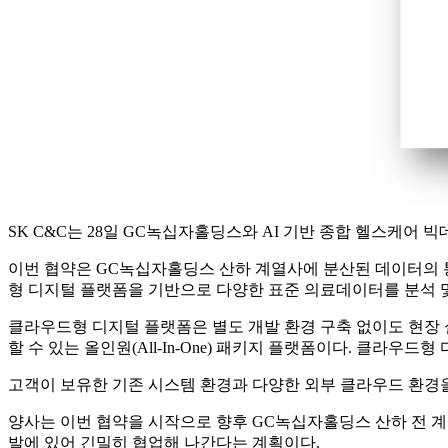
SK C&C는 28일 GC녹십자홀딩스와 AI 기반 종합 헬스케어 빅데이
이번 협약은 GC녹십자홀딩스 산하 계열사에 분산된 데이터의 
형 디지털 플랫폼을 기반으로 다양한 표준 의료데이터를 분석 및
클라우드형 디지털 플랫폼은 별도 개발 환경 구축 없이도 현장 
할 수 있는 올인원(All-In-One) 패키지 플랫폼이다. 클라우
고객이 보유한 기존 시스템 환경과 다양한 외부 클라우드 환경을
양사는 이번 협약을 시작으로 향후 GC녹십자홀딩스 산하 전 계
발에 있어 긴밀히 협업해 나간다는 계획이다.