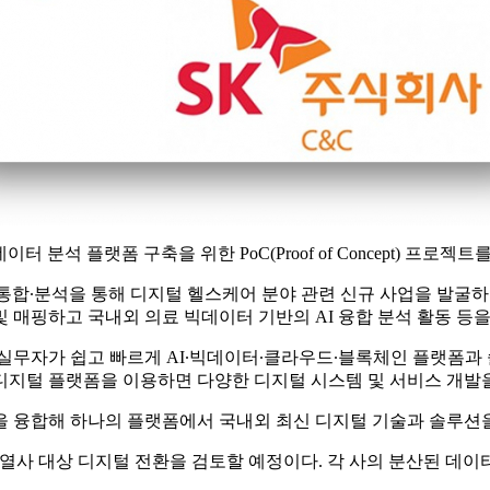
터 분석 플랫폼 구축을 위한 PoC(Proof of Concept) 프로젝
통합∙분석을 통해 디지털 헬스케어 분야 관련 신규 사업을 발굴
 매핑하고 국내외 의료 빅데이터 기반의 AI 융합 분석 활동 등을
실무자가 쉽고 빠르게 AI∙빅데이터∙클라우드∙블록체인 플랫폼과 
드형 디지털 플랫폼을 이용하면 다양한 디지털 시스템 및 서비스 개발
 융합해 하나의 플랫폼에서 국내외 최신 디지털 기술과 솔루션을
열사 대상 디지털 전환을 검토할 예정이다. 각 사의 분산된 데이