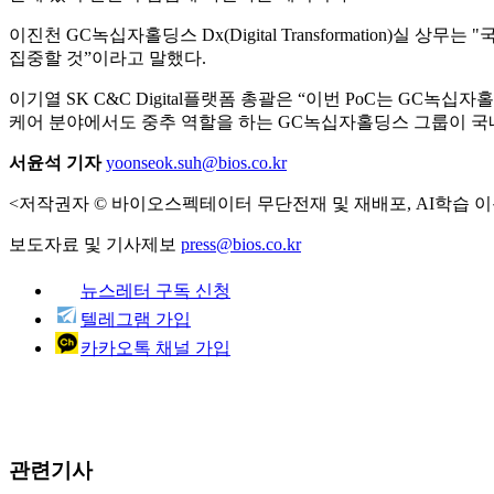
이진천 GC녹십자홀딩스 Dx(Digital Transformation
집중할 것”이라고 말했다.
이기열 SK C&C Digital플랫폼 총괄은 “이번 PoC는 G
케어 분야에서도 중추 역할을 하는 GC녹십자홀딩스 그룹이 국
서윤석 기자
yoonseok.suh@bios.co.kr
<저작권자 © 바이오스펙테이터 무단전재 및 재배포, AI학습 이
보도자료 및 기사제보
press@bios.co.kr
뉴스레터 구독 신청
텔레그램 가입
카카오톡 채널 가입
관련기사