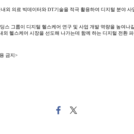
)실 상무는 "국내외 의료 빅데이터와 DT기술을 적극 활용하여 디지털 
C녹십자홀딩스 그룹이 디지털 헬스케어 연구 및 사업 개발 역량을 높
내외 헬스케어 시장을 선도해 나가는데 함께 하는 디지털 전환 파
용 금지>
페
트
이
위
스
터
북
로