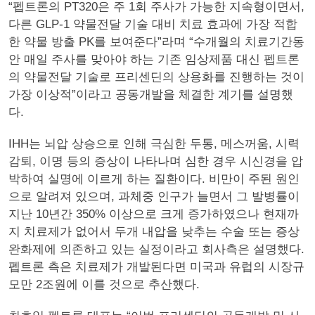
“펩트론의 PT320은 주 1회 주사가 가능한 지속형이면서,
다른 GLP-1 약물전달 기술 대비 치료 효과에 가장 적합
한 약물 방출 PK를 보여준다”라며 “수개월의 치료기간동
안 매일 주사를 맞아야 하는 기존 임상제품 대신 펩트론
의 약물전달 기술로 프리센딘의 상용화를 진행하는 것이
가장 이상적”이라고 공동개발을 체결한 계기를 설명했
다.
IHH는 뇌압 상승으로 인해 극심한 두통, 메스꺼움, 시력
감퇴, 이명 등의 증상이 나타나며 심한 경우 시신경을 압
박하여 실명에 이르게 하는 질환이다. 비만이 주된 원인
으로 알려져 있으며, 과체중 인구가 늘면서 그 발병률이
지난 10년간 350% 이상으로 크게 증가하였으나 현재까
지 치료제가 없어서 두개 내압을 낮추는 수술 또는 증상
완화제에 의존하고 있는 실정이라고 회사측은 설명했다.
펩트론 측은 치료제가 개발된다면 미국과 유럽의 시장규
모만 2조원에 이를 것으로 추산했다.