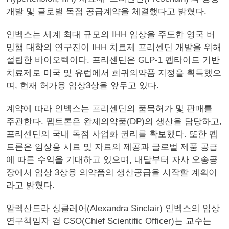
개발 및 글로벌 독점 공급계약을 체결했다고 밝혔다.
인벡스는 세계 최대 규모의 IHH 임상을 주도한 영국 버
밍햄 대학의 연구진이 IHH 치료제 프리센딘 개발을 위해
설립한 바이오텍이다. 프리센딘은 GLP-1 펩타이드 기반
치료제로 미국 및 유럽에서 희귀의약품 지정을 획득했으
며, 현재 허가용 임상3상을 앞두고 있다.
계약에 따라 인벡스는 프리센딘의 품목허가 및 판매를
주관한다. 펩트론은 완제의약품(DP)의 생산을 담당하고,
프리센딘의 국내 독점 사업화 권리를 확보했다. 또한 펩
트론은 임상용 시료 및 자료의 제공과 글로벌 제품 공급
에 따른 수익을 기대하고 있으며, 내달부터 자사 오송공
장에서 임상 3상용 의약품의 생산공급을 시작할 계획이
라고 밝혔다.
알렉산드라 싱클레어(Alexandra Sinclair) 인벡스의 임상
연구책임자 겸 CSO(Chief Scientific Officer)는 교수는