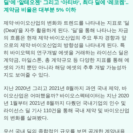
딜’에 ‘알테오젠’ 그리고 ‘아티바’, 최다 딜에 ‘레코켐'..
계약금 비율은 대부분 5% 이하
제약∙바이오산업의 변화와 트렌드를 나타내는 지표로 '딜
(Deal)'을 자주 활용하게 된다. ‘딜’을 통해 나타나는 자금
의 흐름은 현재 제약∙바이오산업의 주요 투자 경향과 앞
으로의 제약∙바이오산업의 방향성을 나타내게 된다. 특
히 바이오텍의 연구개발 에셋을 거래하는 라이선스 딜은
계약금, 마일스톤, 총 계약규모 등 다양한 지표를 통해 에
셋의 가치 뿐만 아니라 해당 에셋의 추후 개발 가능성까
지도 보여줄 수 있다.
지난 2020년 그리고 2021년 8월까지 과연 국내 제약, 바
이오산업은 어떠했을까? 바이오스펙테이터는 지난 2020
년 1월부터 2021년 8월까지 다뤘던 국내기업의 인수 및
라이선스 딜 기사 110건을 통해 국내 제약 및 바이오산업
의 변화를 살펴봤다.
우선 국내 딜의 종합적인 규모를 보면 공개한 계약내용